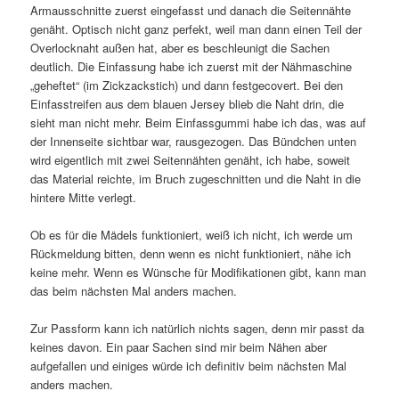
Armausschnitte zuerst eingefasst und danach die Seitennähte
genäht. Optisch nicht ganz perfekt, weil man dann einen Teil der
Overlocknaht außen hat, aber es beschleunigt die Sachen
deutlich. Die Einfassung habe ich zuerst mit der Nähmaschine
„geheftet“ (im Zickzackstich) und dann festgecovert. Bei den
Einfasstreifen aus dem blauen Jersey blieb die Naht drin, die
sieht man nicht mehr. Beim Einfassgummi habe ich das, was auf
der Innenseite sichtbar war, rausgezogen. Das Bündchen unten
wird eigentlich mit zwei Seitennähten genäht, ich habe, soweit
das Material reichte, im Bruch zugeschnitten und die Naht in die
hintere Mitte verlegt.
Ob es für die Mädels funktioniert, weiß ich nicht, ich werde um
Rückmeldung bitten, denn wenn es nicht funktioniert, nähe ich
keine mehr. Wenn es Wünsche für Modifikationen gibt, kann man
das beim nächsten Mal anders machen.
Zur Passform kann ich natürlich nichts sagen, denn mir passt da
keines davon. Ein paar Sachen sind mir beim Nähen aber
aufgefallen und einiges würde ich definitiv beim nächsten Mal
anders machen.