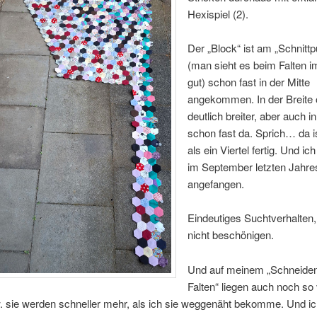
Hexispiel (2).
Der „Block“ ist am „Schnittp
(man sieht es beim Falten 
gut) schon fast in der Mitte
angekommen. In der Breite 
deutlich breiter, aber auch i
schon fast da. Sprich… da i
als ein Viertel fertig. Und ic
im September letzten Jahre
angefangen.
Eindeutiges Suchtverhalten
nicht beschönigen.
Und auf meinem „Schneide
Falten“ liegen auch noch so 
. sie werden schneller mehr, als ich sie weggenäht bekomme. Und ich