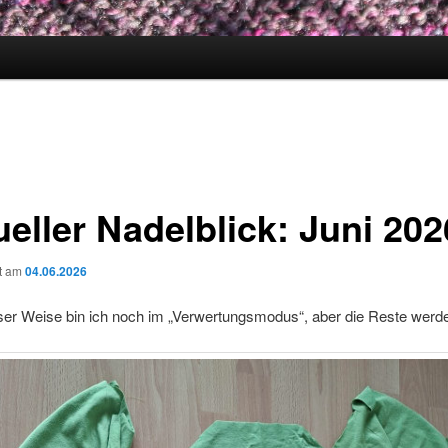
ueller Nadelblick: Juni 202
ht am
04.06.2026
ser Weise bin ich noch im „Verwertungsmodus“, aber die Reste werde