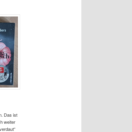
n. Das ist
h weiter
verdaut“