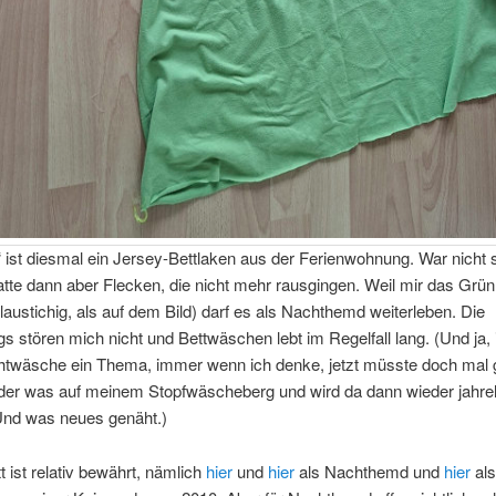
 ist diesmal ein Jersey-Bettlaken aus der Ferienwohnung. War nicht s
atte dann aber Flecken, die nicht mehr rausgingen. Weil mir das Grün 
laustichig, als auf dem Bild) darf es als Nachthemd weiterleben. Die
ngs stören mich nicht und Bettwäschen lebt im Regelfall lang. (Und ja,
chtwäsche ein Thema, immer wenn ich denke, jetzt müsste doch ma
eder was auf meinem Stopfwäscheberg und wird da dann wieder jahre
 Und was neues genäht.)
t ist relativ bewährt, nämlich
hier
und
hier
als Nachthemd und
hier
als