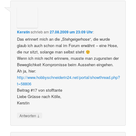
Kerstin
schrieb
am
27.08.2009 um 23:09 Uhr
:
Das erinnert mich an die „Stehgeigerhose“, die wurde
glaub ich auch schon mal im Forum erwähnt – eine Hose,
die nur sitzt, solange man selbst steht
Wenn ich mich recht erinnere, musste man zugunsten der
Beweglichkeit Kompromisse beim Aussehen eingehen.
Ah ja, hier:
http://www.hobbyschneiderin24.net/portal/showthread.php?
t=58806
Beitrag #17 von stofftante
Liebe Grüsse nach Kölle,
Kerstin
↓
Antworten