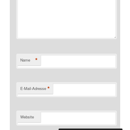
*
Name
*
E-Mail-Adresse
Website