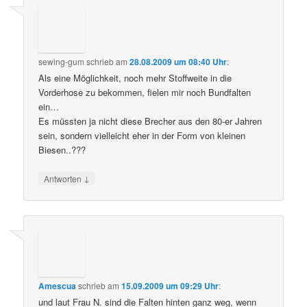
sewing-gum
schrieb
am
28.08.2009 um 08:40 Uhr
:
Als eine Möglichkeit, noch mehr Stoffweite in die
Vorderhose zu bekommen, fielen mir noch Bundfalten
ein…
Es müssten ja nicht diese Brecher aus den 80-er Jahren
sein, sondern vielleicht eher in der Form von kleinen
Biesen..???
↓
Antworten
Amescua
schrieb
am
15.09.2009 um 09:29 Uhr
:
und laut Frau N. sind die Falten hinten ganz weg, wenn