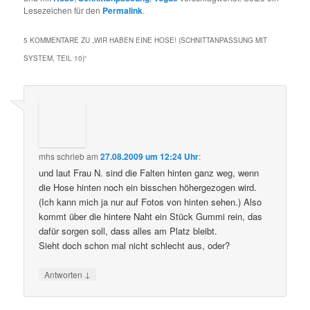
Lesezeichen für den
Permalink
.
5 KOMMENTARE ZU „
WIR HABEN EINE HOSE! (SCHNITTANPASSUNG MIT
SYSTEM, TEIL 10)
“
mhs
schrieb
am
27.08.2009 um 12:24 Uhr
:
und laut Frau N. sind die Falten hinten ganz weg, wenn
die Hose hinten noch ein bisschen höhergezogen wird.
(Ich kann mich ja nur auf Fotos von hinten sehen.) Also
kommt über die hintere Naht ein Stück Gummi rein, das
dafür sorgen soll, dass alles am Platz bleibt.
Sieht doch schon mal nicht schlecht aus, oder?
↓
Antworten