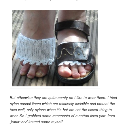
But otherwise they are quite comfy so I like to wear them. I tried
nylon sandal liners which are relatively invisible and protect the
toes well, only nylons when it’s hot are not the nicest thing to
wear. So I grabbed some remenants of a cotton-linen yarn from
„katia“ and knitted some myself.