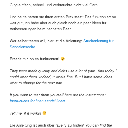
Ging einfach, schnell und verbrauchte nicht viel Garn.
Und heute hatten sie ihren ersten Praxistest: Das funktioniert so
weit gut, ich habe aber auch gleich noch ein paar Ideen für
Verbesserungen beim nächsten Paar.
Wer selber testen will, hier ist die Anleitung:
Strickanleitung für
Sandalensocke
.
Erzählt mir, ob es funktioniert!
They were made quickly and didn’t use a lot of yarn. And today I
could wear them. Indeed, it works fine. But I have some ideas
what to change for the next pair…
If you want to test them yourself here are the instructions:
Instructions for linen sandal liners
Tell me, if it works!
Die Anleitung ist auch über ravelry zu finden/
You can find the