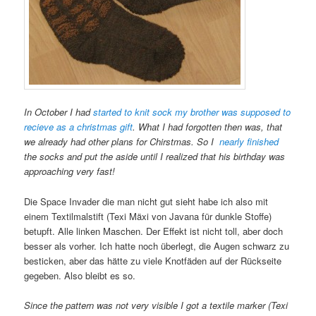
In October I had
started to knit sock my brother was supposed to
recieve as a christmas gift
. What I had forgotten then was, that
we already had other plans for Chirstmas. So I
nearly finished
the socks and put the aside until I realized that his birthday was
approaching very fast!
Die Space Invader die man nicht gut sieht habe ich also mit
einem Textilmalstift (Texi Mäxi von Javana für dunkle Stoffe)
betupft. Alle linken Maschen. Der Effekt ist nicht toll, aber doch
besser als vorher. Ich hatte noch überlegt, die Augen schwarz zu
besticken, aber das hätte zu viele Knotfäden auf der Rückseite
gegeben. Also bleibt es so.
Since the pattern was not very visible I got a textile marker (Texi