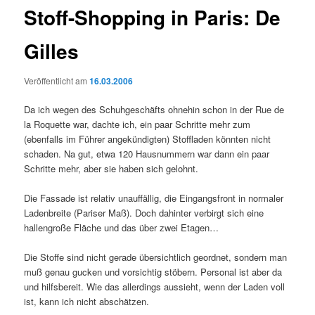
Stoff-Shopping in Paris: De
Gilles
Veröffentlicht am
16.03.2006
Da ich wegen des Schuhgeschäfts ohnehin schon in der Rue de
la Roquette war, dachte ich, ein paar Schritte mehr zum
(ebenfalls im Führer angekündigten) Stoffladen könnten nicht
schaden. Na gut, etwa 120 Hausnummern war dann ein paar
Schritte mehr, aber sie haben sich gelohnt.
Die Fassade ist relativ unauffällig, die Eingangsfront in normaler
Ladenbreite (Pariser Maß). Doch dahinter verbirgt sich eine
hallengroße Fläche und das über zwei Etagen…
Die Stoffe sind nicht gerade übersichtlich geordnet, sondern man
muß genau gucken und vorsichtig stöbern. Personal ist aber da
und hilfsbereit. Wie das allerdings aussieht, wenn der Laden voll
ist, kann ich nicht abschätzen.