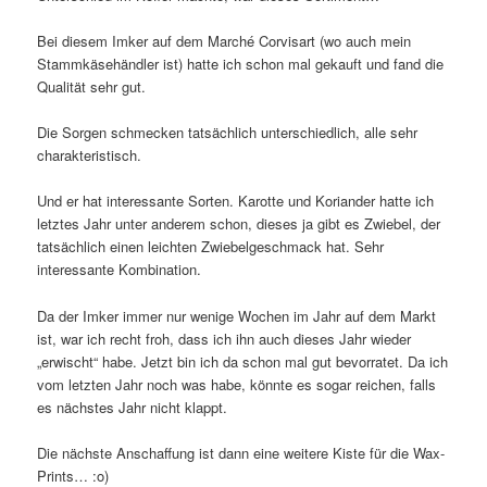
Bei diesem Imker auf dem Marché Corvisart (wo auch mein
Stammkäsehändler ist) hatte ich schon mal gekauft und fand die
Qualität sehr gut.
Die Sorgen schmecken tatsächlich unterschiedlich, alle sehr
charakteristisch.
Und er hat interessante Sorten. Karotte und Koriander hatte ich
letztes Jahr unter anderem schon, dieses ja gibt es Zwiebel, der
tatsächlich einen leichten Zwiebelgeschmack hat. Sehr
interessante Kombination.
Da der Imker immer nur wenige Wochen im Jahr auf dem Markt
ist, war ich recht froh, dass ich ihn auch dieses Jahr wieder
„erwischt“ habe. Jetzt bin ich da schon mal gut bevorratet. Da ich
vom letzten Jahr noch was habe, könnte es sogar reichen, falls
es nächstes Jahr nicht klappt.
Die nächste Anschaffung ist dann eine weitere Kiste für die Wax-
Prints… :o)