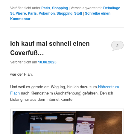
Veröffentlicht unter
Paris
,
Shopping
|
Verschlagwortet mit
Deballage
St. Pierre
,
Paris
,
Pokemon
,
Shopping
,
Stoff
|
Schreibe einen
Kommentar
Ich kauf mal schnell einen
2
Coverfuß…
Veröffentlicht am
10.08.2025
war der Plan.
Und weil es gerade am Weg lag, bin ich dazu zum
Nähzentrum
Flach
nach Kleinostheim (Aschaffenburg) gefahren. Den ich
bislang nur aus dem Internet kannte.