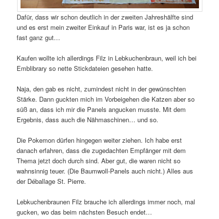
Dafür, dass wir schon deutlich in der zweiten Jahreshälfte sind
und es erst mein zweiter Einkauf in Paris war, ist es ja schon
fast ganz gut…
Kaufen wollte ich allerdings Filz in Lebkuchenbraun, weil ich bei
Emblibrary so nette Stickdateien gesehen hatte.
Naja, den gab es nicht, zumindest nicht in der gewünschten
Stärke. Dann guckten mich im Vorbeigehen die Katzen aber so
süß an, dass ich mir die Panels angucken musste. Mit dem
Ergebnis, dass auch die Nähmaschinen… und so.
Die Pokemon dürfen hingegen weiter ziehen. Ich habe erst
danach erfahren, dass die zugedachten Empfänger mit dem
Thema jetzt doch durch sind. Aber gut, die waren nicht so
wahnsinnig teuer. (Die Baumwoll-Panels auch nicht.) Alles aus
der Déballage St. Pierre.
Lebkuchenbraunen Filz brauche ich allerdings immer noch, mal
gucken, wo das beim nächsten Besuch endet…