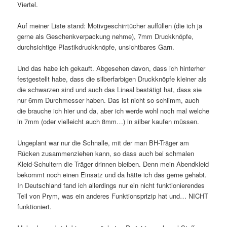
Viertel.
Auf meiner Liste stand: Motivgeschirrtücher auffüllen (die ich ja
gerne als Geschenkverpackung nehme), 7mm Druckknöpfe,
durchsichtige Plastikdruckknöpfe, unsichtbares Garn.
Und das habe ich gekauft. Abgesehen davon, dass ich hinterher
festgestellt habe, dass die silberfarbigen Druckknöpfe kleiner als
die schwarzen sind und auch das Lineal bestätigt hat, dass sie
nur 6mm Durchmesser haben. Das ist nicht so schlimm, auch
die brauche ich hier und da, aber ich werde wohl noch mal welche
in 7mm (oder vielleicht auch 8mm…) in silber kaufen müssen.
Ungeplant war nur die Schnalle, mit der man BH-Träger am
Rücken zusammenziehen kann, so dass auch bei schmalen
Kleid-Schultern die Träger drinnen bleiben. Denn mein Abendkleid
bekommt noch einen Einsatz und da hätte ich das gerne gehabt.
In Deutschland fand ich allerdings nur ein nicht funktionierendes
Teil von Prym, was ein anderes Funktionsprizip hat und… NICHT
funktioniert.