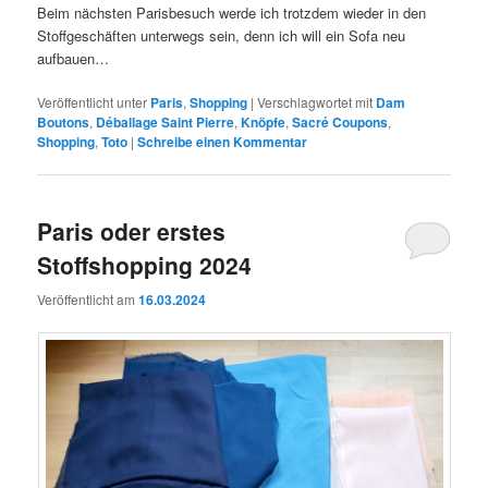
Beim nächsten Parisbesuch werde ich trotzdem wieder in den
Stoffgeschäften unterwegs sein, denn ich will ein Sofa neu
aufbauen…
Veröffentlicht unter
Paris
,
Shopping
|
Verschlagwortet mit
Dam
Boutons
,
Déballage Saint Pierre
,
Knöpfe
,
Sacré Coupons
,
Shopping
,
Toto
|
Schreibe einen Kommentar
Paris oder erstes
Stoffshopping 2024
Veröffentlicht am
16.03.2024