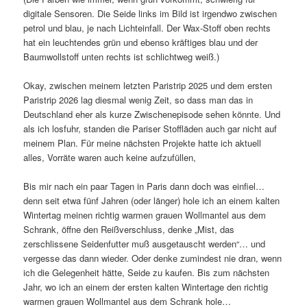
digitale Sensoren. Die Seide links im Bild ist irgendwo zwischen
petrol und blau, je nach Lichteinfall. Der Wax-Stoff oben rechts
hat ein leuchtendes grün und ebenso kräftiges blau und der
Baumwollstoff unten rechts ist schlichtweg weiß.)
Okay, zwischen meinem letzten Paristrip 2025 und dem ersten
Paristrip 2026 lag diesmal wenig Zeit, so dass man das in
Deutschland eher als kurze Zwischenepisode sehen könnte. Und
als ich losfuhr, standen die Pariser Stoffläden auch gar nicht auf
meinem Plan. Für meine nächsten Projekte hatte ich aktuell
alles, Vorräte waren auch keine aufzufüllen,
Bis mir nach ein paar Tagen in Paris dann doch was einfiel…
denn seit etwa fünf Jahren (oder länger) hole ich an einem kalten
Wintertag meinen richtig warmen grauen Wollmantel aus dem
Schrank, öffne den Reißverschluss, denke „Mist, das
zerschlissene Seidenfutter muß ausgetauscht werden“… und
vergesse das dann wieder. Oder denke zumindest nie dran, wenn
ich die Gelegenheit hätte, Seide zu kaufen. Bis zum nächsten
Jahr, wo ich an einem der ersten kalten Wintertage den richtig
warmen grauen Wollmantel aus dem Schrank hole…