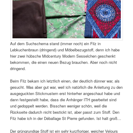
Auf dem Suchschema stand (immer noch) ein Filz in
Lebkuchenbraun (dringend) und Möbelbezugstoff, denn ich habe
hier zwei hübsche Midcentury Modern Sesselchen geschenkt
bekommen, die einen neuen Bezug brauchen. Aber noch nicht
dringend.
Beim Filz bekam ich letztlich einen, der deutlich dünner war, als
gesucht. Was aber gut war, weil ich natürlich die Anleitung zu den
ausgeguckten Stickmustern erst hinterher angeschaut habe und
dann festgestellt habe, dass die Anhänger ITH gearbeitet sind
und gedoppelt werden. Bisschen weniger schön, weil die
Rückseite dadurch nicht bestickt ist, aber passt zum Stoff. Den
Filz habe ich in der Déballage St Pierre gefunden. Ist halt groß…
Der grüngrundige Stoff ist ein sehr kurzfloriger, weicher Velours