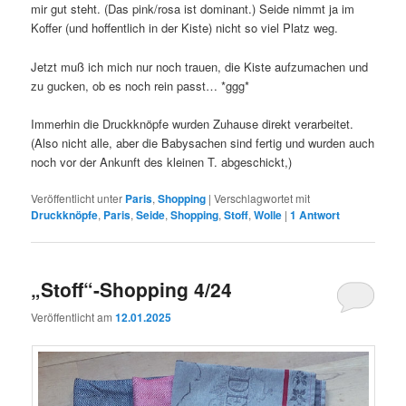
mir gut steht. (Das pink/rosa ist dominant.) Seide nimmt ja im
Koffer (und hoffentlich in der Kiste) nicht so viel Platz weg.
Jetzt muß ich mich nur noch trauen, die Kiste aufzumachen und
zu gucken, ob es noch rein passt… *ggg*
Immerhin die Druckknöpfe wurden Zuhause direkt verarbeitet.
(Also nicht alle, aber die Babysachen sind fertig und wurden auch
noch vor der Ankunft des kleinen T. abgeschickt,)
Veröffentlicht unter
Paris
,
Shopping
|
Verschlagwortet mit
Druckknöpfe
,
Paris
,
Seide
,
Shopping
,
Stoff
,
Wolle
|
1
Antwort
„Stoff“-Shopping 4/24
Veröffentlicht am
12.01.2025