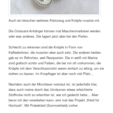
Auch ein bisschen weiteres Kleinzeug und Knöpfe musste mit.
Die Croissant-Anhänger können mal Maschenmarkierer werden
oder was anderes. Die lagern jetzt aber bei den Perlen.
Schlecht zu erkennen sind die Knöpfe in Form von
Kaffeebohnen, die mussten aber auch sein. Die anderen beiden
gab es im Röhrchen, weil Restposten. Die in weiß mit Marine
sind grafisch schön und Farben, die bei mir oft vorkommen, die
Knöpfe mit dem Verschlussmotiv waren einfach zu witzig, um sie
stehen zu lassen. Im Knopflager ist aber noch viel Platz…
Nachdem auch der Microfaser verstaut ist, ist jedenfalls klar,
dass auch meine durch das Umräumen etwas erleichterte
Stofftruhe nicht so erleichter ist, wie ich gedacht hatte… Aber
bevor ich den verarbeiten kann, erst mal das Projekt „Kleid für
Hochzeit“. Mit Probekleid (Sommerkleid) vorher.