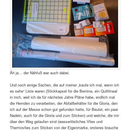
Äh ja… der Nähfuß war auch dabei.
Und noch einige Sachen, die auf meiner „kaufe ich mal, wenn ich
es sehe“ Liste waren (Stickkapsel für die Bernina, ein Quiltlineal
in inch, weil ich da für nächstes Jahre Pläne habe, endlich mal
die Hemden zu verarbeiten, der Abfallbehälter für die Gloria, den
ich auf der Messe schon gut gefunden hatte, für Beutel, ein paar
Nadeln, auch für die Gloria und zum Sticken) und welche, die mir
über den Weg gelaufen sind (wasserlösliches Vlies und
Thermovlies zum Sticken von der Eigenmarke, ersteres brauche