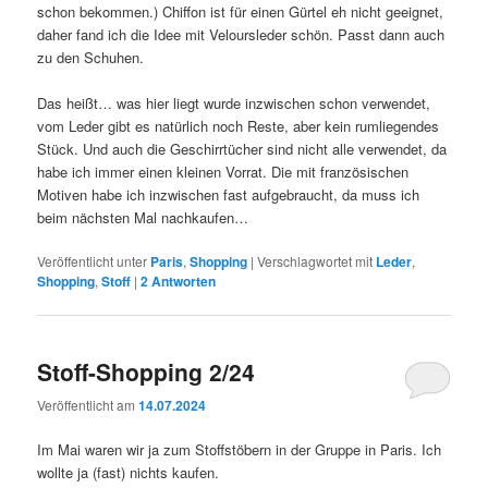
schon bekommen.) Chiffon ist für einen Gürtel eh nicht geeignet,
daher fand ich die Idee mit Veloursleder schön. Passt dann auch
zu den Schuhen.
Das heißt… was hier liegt wurde inzwischen schon verwendet,
vom Leder gibt es natürlich noch Reste, aber kein rumliegendes
Stück. Und auch die Geschirrtücher sind nicht alle verwendet, da
habe ich immer einen kleinen Vorrat. Die mit französischen
Motiven habe ich inzwischen fast aufgebraucht, da muss ich
beim nächsten Mal nachkaufen…
Veröffentlicht unter
Paris
,
Shopping
|
Verschlagwortet mit
Leder
,
Shopping
,
Stoff
|
2
Antworten
Stoff-Shopping 2/24
Veröffentlicht am
14.07.2024
Im Mai waren wir ja zum Stoffstöbern in der Gruppe in Paris. Ich
wollte ja (fast) nichts kaufen.