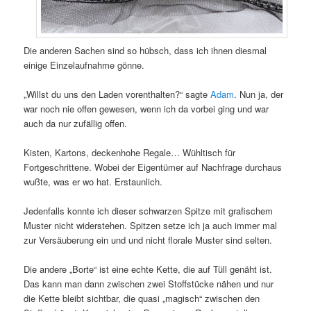
Die anderen Sachen sind so hübsch, dass ich ihnen diesmal
einige Einzelaufnahme gönne.
„Willst du uns den Laden vorenthalten?“ sagte
Adam
. Nun ja, der
war noch nie offen gewesen, wenn ich da vorbei ging und war
auch da nur zufällig offen.
Kisten, Kartons, deckenhohe Regale… Wühltisch für
Fortgeschrittene. Wobei der Eigentümer auf Nachfrage durchaus
wußte, was er wo hat. Erstaunlich.
Jedenfalls konnte ich dieser schwarzen Spitze mit grafischem
Muster nicht widerstehen. Spitzen setze ich ja auch immer mal
zur Versäuberung ein und und nicht florale Muster sind selten.
Die andere „Borte“ ist eine echte Kette, die auf Tüll genäht ist.
Das kann man dann zwischen zwei Stoffstücke nähen und nur
die Kette bleibt sichtbar, die quasi „magisch“ zwischen den