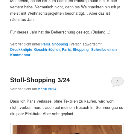
Mal sehen, ob ich bis zum nächsten Paristrip auch mal Stoffe
vernäht habe. Vermutlich nicht, denn bis Weihnachten bin ich ja
meist mit Weihnachtsprojekten beschäftigt… Aber das ist
nächstes Jahr.
Für dieses Jahr hat die Beherrschung gesiegt. (Bislang…)
Veröffentlicht unter
Paris
,
Shopping
|
Verschlagwortet mit
Druckknöpfe
,
Geschirrtücher
,
Paris
,
Shopping
|
Schreibe einen
Kommentar
Stoff-Shopping 3/24
2
Veröffentlicht am
27.10.2024
Dass ich Paris verlasse, ohne Textilien zu kaufen, wird wohl
nicht vorkommen… auch bei meinem Besuch im Sommer gab es
ein paar Einkäufe. Aber sehr geplant.