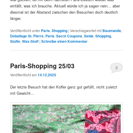
einfällt, was ich brauche. Aktuell würde ich ja sagen nein… aber
diesmal ist der Abstand zwischen den Besuchen doch deutlich
länger.
Veröffentlicht unter
Paris
,
Shopping
|
Verschlagwortet mit
Baumwolle
,
Deballage St. Pierre
,
Paris
,
Sacré Coupons
,
Seide
,
Shopping
,
Stoffe
,
Wax-Stoff
|
Schreibe einen Kommentar
Paris-Shopping 25/03
2
Veröffentlicht am
14.12.2025
Der letzte Besuch hat den Koffer ganz gut gefüllt, nicht zuletzt
mit Gewicht…