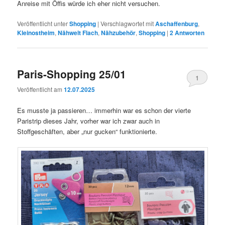
Anreise mit Öffis würde ich eher nicht versuchen.
Veröffentlicht unter
Shopping
|
Verschlagwortet mit
Aschaffenburg
,
Kleinostheim
,
Nähwelt Flach
,
Nähzubehör
,
Shopping
|
2
Antworten
Paris-Shopping 25/01
1
Veröffentlicht am
12.07.2025
Es musste ja passieren… immerhin war es schon der vierte
Paristrip dieses Jahr, vorher war ich zwar auch in
Stoffgeschäften, aber „nur gucken“ funktionierte.