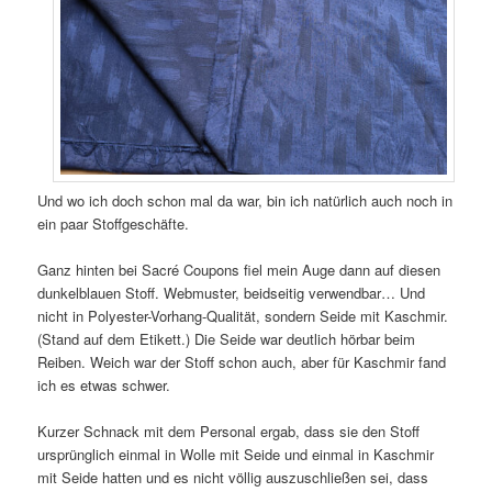
Und wo ich doch schon mal da war, bin ich natürlich auch noch in
ein paar Stoffgeschäfte.
Ganz hinten bei Sacré Coupons fiel mein Auge dann auf diesen
dunkelblauen Stoff. Webmuster, beidseitig verwendbar… Und
nicht in Polyester-Vorhang-Qualität, sondern Seide mit Kaschmir.
(Stand auf dem Etikett.) Die Seide war deutlich hörbar beim
Reiben. Weich war der Stoff schon auch, aber für Kaschmir fand
ich es etwas schwer.
Kurzer Schnack mit dem Personal ergab, dass sie den Stoff
ursprünglich einmal in Wolle mit Seide und einmal in Kaschmir
mit Seide hatten und es nicht völlig auszuschließen sei, dass