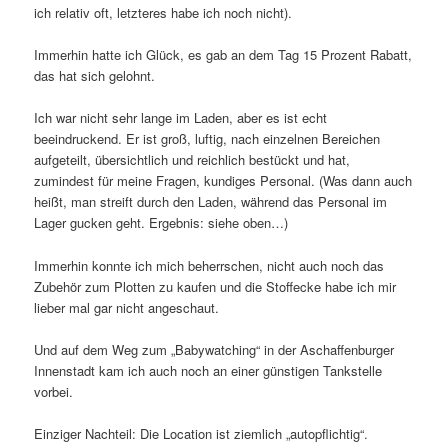
ich relativ oft, letzteres habe ich noch nicht).
Immerhin hatte ich Glück, es gab an dem Tag 15 Prozent Rabatt,
das hat sich gelohnt.
Ich war nicht sehr lange im Laden, aber es ist echt
beeindruckend. Er ist groß, luftig, nach einzelnen Bereichen
aufgeteilt, übersichtlich und reichlich bestückt und hat,
zumindest für meine Fragen, kundiges Personal. (Was dann auch
heißt, man streift durch den Laden, während das Personal im
Lager gucken geht. Ergebnis: siehe oben…)
Immerhin konnte ich mich beherrschen, nicht auch noch das
Zubehör zum Plotten zu kaufen und die Stoffecke habe ich mir
lieber mal gar nicht angeschaut.
Und auf dem Weg zum „Babywatching“ in der Aschaffenburger
Innenstadt kam ich auch noch an einer günstigen Tankstelle
vorbei.
Einziger Nachteil: Die Location ist ziemlich „autopflichtig“.