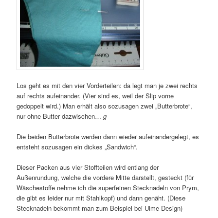
Los geht es mit den vier Vorderteilen: da legt man je zwei rechts
auf rechts aufeinander. (Vier sind es, weil der Slip vorne
gedoppelt wird.) Man erhält also sozusagen zwei „Butterbrote“,
nur ohne Butter dazwischen…
g
Die beiden Butterbrote werden dann wieder aufeinandergelegt, es
entsteht sozusagen ein dickes „Sandwich“.
Dieser Packen aus vier Stoffteilen wird entlang der
Außenrundung, welche die vordere Mitte darstellt, gesteckt (für
Wäschestoffe nehme ich die superfeinen Stecknadeln von Prym,
die gibt es leider nur mit Stahlkopf) und dann genäht. (Diese
Stecknadeln bekommt man zum Beispiel bei Ulme-Design)