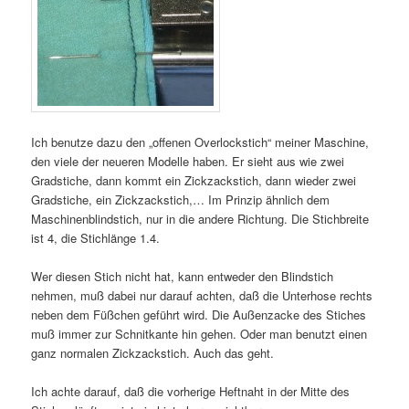
Ich benutze dazu den „offenen Overlockstich“ meiner Maschine,
den viele der neueren Modelle haben. Er sieht aus wie zwei
Gradstiche, dann kommt ein Zickzackstich, dann wieder zwei
Gradstiche, ein Zickzackstich,… Im Prinzip ähnlich dem
Maschinenblindstich, nur in die andere Richtung. Die Stichbreite
ist 4, die Stichlänge 1.4.
Wer diesen Stich nicht hat, kann entweder den Blindstich
nehmen, muß dabei nur darauf achten, daß die Unterhose rechts
neben dem Füßchen geführt wird. Die Außenzacke des Stiches
muß immer zur Schnitkante hin gehen. Oder man benutzt einen
ganz normalen Zickzackstich. Auch das geht.
Ich achte darauf, daß die vorherige Heftnaht in der Mitte des