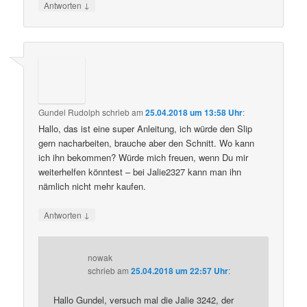
↓
Antworten
Gundel Rudolph
schrieb
am
25.04.2018 um 13:58 Uhr
:
Hallo, das ist eine super Anleitung, ich würde den Slip
gern nacharbeiten, brauche aber den Schnitt. Wo kann
ich ihn bekommen? Würde mich freuen, wenn Du mir
weiterhelfen könntest – bei Jalie2327 kann man ihn
nämlich nicht mehr kaufen.
↓
Antworten
nowak
schrieb
am
25.04.2018 um 22:57 Uhr
:
Hallo Gundel, versuch mal die Jalie 3242, der