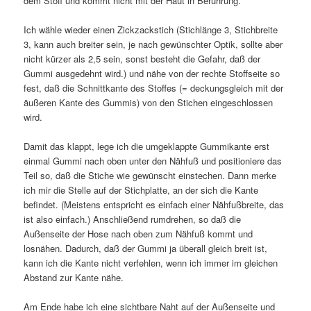
dem Stoff und kommt nicht mit der Haut in Berührung.
Ich wähle wieder einen Zickzackstich (Stichlänge 3, Stichbreite
3, kann auch breiter sein, je nach gewünschter Optik, sollte aber
nicht kürzer als 2,5 sein, sonst besteht die Gefahr, daß der
Gummi ausgedehnt wird.) und nähe von der rechte Stoffseite so
fest, daß die Schnittkante des Stoffes (= deckungsgleich mit der
äußeren Kante des Gummis) von den Stichen eingeschlossen
wird.
Damit das klappt, lege ich die umgeklappte Gummikante erst
einmal Gummi nach oben unter den Nähfuß und positioniere das
Teil so, daß die Stiche wie gewünscht einstechen. Dann merke
ich mir die Stelle auf der Stichplatte, an der sich die Kante
befindet. (Meistens entspricht es einfach einer Nähfußbreite, das
ist also einfach.) Anschließend rumdrehen, so daß die
Außenseite der Hose nach oben zum Nähfuß kommt und
losnähen. Dadurch, daß der Gummi ja überall gleich breit ist,
kann ich die Kante nicht verfehlen, wenn ich immer im gleichen
Abstand zur Kante nähe.
Am Ende habe ich eine sichtbare Naht auf der Außenseite und