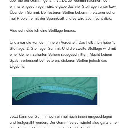
über die der Gummi genäht ist. Da der Gummi nachher noch
einmal eingeschlagen wird, ergäbe das vier Stofflagen unter bzw.
Über dem Gummi. Bei festeren Stoffen bekommt letzterer schon
mal Probleme mit der Spannkraft und es wird auch recht dick.
Also schneide ich eine Stofflage heraus.
Und zwar die von dem inneren Vorderteil. Das heißt, ich habe 1.
Stofflage, 2. Stofflage, Gummi. Und die zweite Stofflage wird mit
einer kleinen, scharfen Schere rausgeschnitten. Macht keinen
Spaß, verbessert bei festeren, dickeren Stoffen jedoch das
Ergebnis.
Jetzt kann der Gummi noch einmal nach innen umgeschlagen
und festgenäht werden. Der Gummi verschwindet also ganz unter