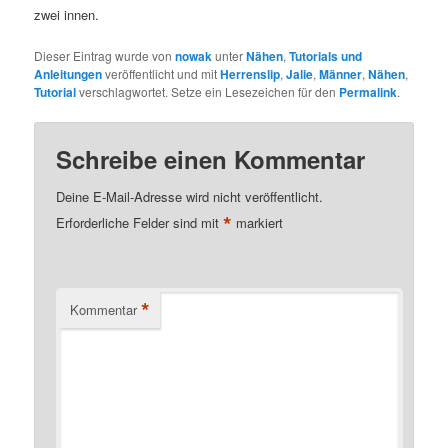
zwei innen.
Dieser Eintrag wurde von
nowak
unter
Nähen
,
Tutorials und
Anleitungen
veröffentlicht und mit
Herrenslip
,
Jalie
,
Männer
,
Nähen
,
Tutorial
verschlagwortet. Setze ein Lesezeichen für den
Permalink
.
Schreibe einen Kommentar
Deine E-Mail-Adresse wird nicht veröffentlicht.
*
Erforderliche Felder sind mit
markiert
*
Kommentar