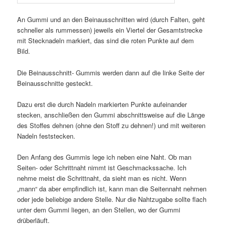
An Gummi und an den Beinausschnitten wird (durch Falten, geht
schneller als rummessen) jeweils ein Viertel der Gesamtstrecke
mit Stecknadeln markiert, das sind die roten Punkte auf dem
Bild.
Die Beinausschnitt- Gummis werden dann auf die linke Seite der
Beinausschnitte gesteckt.
Dazu erst die durch Nadeln markierten Punkte aufeinander
stecken, anschließen den Gummi abschnittsweise auf die Länge
des Stoffes dehnen (ohne den Stoff zu dehnen!) und mit weiteren
Nadeln feststecken.
Den Anfang des Gummis lege ich neben eine Naht. Ob man
Seiten- oder Schrittnaht nimmt ist Geschmackssache. Ich
nehme meist die Schrittnaht, da sieht man es nicht. Wenn
„mann“ da aber empfindlich ist, kann man die Seitennaht nehmen
oder jede beliebige andere Stelle. Nur die Nahtzugabe sollte flach
unter dem Gummi liegen, an den Stellen, wo der Gummi
drüberläuft.