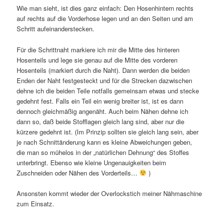
Wie man sieht, ist dies ganz einfach: Den Hosenhintern rechts
auf rechts auf die Vorderhose legen und an den Seiten und am
Schritt aufeinanderstecken.
Für die Schrittnaht markiere ich mir die Mitte des hinteren
Hosenteils und lege sie genau auf die Mitte des vorderen
Hosenteils (markiert durch die Naht). Dann werden die beiden
Enden der Naht festgesteckt und für die Strecken dazwischen
dehne ich die beiden Teile notfalls gemeinsam etwas und stecke
gedehnt fest. Falls ein Teil ein wenig breiter ist, ist es dann
dennoch gleichmäßig angenäht. Auch beim Nähen dehne ich
dann so, daß beide Stofflagen gleich lang sind, aber nur die
kürzere gedehnt ist. (Im Prinzip sollten sie gleich lang sein, aber
je nach Schnittänderung kann es kleine Abweichungen geben,
die man so mühelos in der „natürlichen Dehnung“ des Stoffes
unterbringt. Ebenso wie kleine Ungenauigkeiten beim
Zuschneiden oder Nähen des Vorderteils…
)
Ansonsten kommt wieder der Overlockstich meiner Nähmaschine
zum Einsatz.