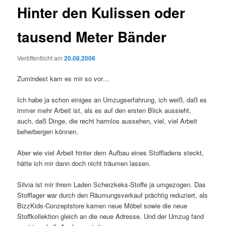
Hinter den Kulissen oder
tausend Meter Bänder
Veröffentlicht am
20.08.2006
Zumindest kam es mir so vor…
Ich habe ja schon einiges an Umzugserfahrung, ich weiß, daß es
immer mehr Arbeit ist, als es auf den ersten Blick aussieht,
auch, daß Dinge, die recht harmlos aussehen, viel, viel Arbeit
beherbergen können.
Aber wie viel Arbeit hinter dem Aufbau eines Stoffladens steckt,
hätte ich mir dann doch nicht träumen lassen.
Silvia ist mir ihrem Laden Scherzkeks-Stoffe ja umgezogen. Das
Stofflager war durch den Räumungsverkauf prächtig reduziert, als
BizzKids-Conzeptstore kamen neue Möbel sowie die neue
Stoffkollektion gleich an die neue Adresse. Und der Umzug fand