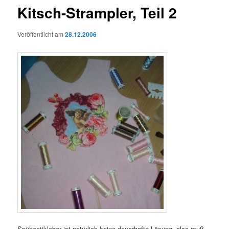
Kitsch-Strampler, Teil 2
Veröffentlicht am
28.12.2006
Spühzeitkleber ist natürlich keine dauerhafte Lösung, also muß