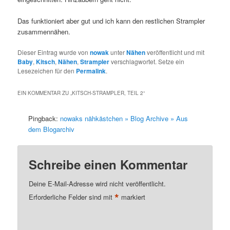
Das funktioniert aber gut und ich kann den restlichen Strampler
zusammennähen.
Dieser Eintrag wurde von
nowak
unter
Nähen
veröffentlicht und mit
Baby
,
Kitsch
,
Nähen
,
Strampler
verschlagwortet. Setze ein
Lesezeichen für den
Permalink
.
EIN KOMMENTAR ZU „
KITSCH-STRAMPLER, TEIL 2
“
Pingback:
nowaks nähkästchen » Blog Archive » Aus
dem Blogarchiv
Schreibe einen Kommentar
Deine E-Mail-Adresse wird nicht veröffentlicht.
*
Erforderliche Felder sind mit
markiert