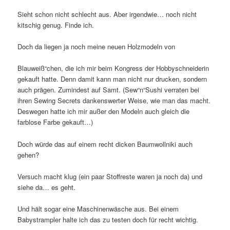
Sieht schon nicht schlecht aus. Aber irgendwie… noch nicht
kitschig genug. Finde ich.
Doch da liegen ja noch meine neuen Holzmodeln von
Blauweiß“chen, die ich mir beim Kongress der Hobbyschneiderin
gekauft hatte. Denn damit kann man nicht nur drucken, sondern
auch prägen. Zumindest auf Samt. (Sew“n“Sushi verraten bei
ihren Sewing Secrets dankenswerter Weise, wie man das macht.
Deswegen hatte ich mir außer den Modeln auch gleich die
farblose Farbe gekauft…)
Doch würde das auf einem recht dicken Baumwollniki auch
gehen?
Versuch macht klug (ein paar Stoffreste waren ja noch da) und
siehe da… es geht.
Und hält sogar eine Maschinenwäsche aus. Bei einem
Babystrampler halte ich das zu testen doch für recht wichtig.