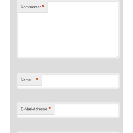
*
Kommentar
*
Name
*
E-Mail-Adresse