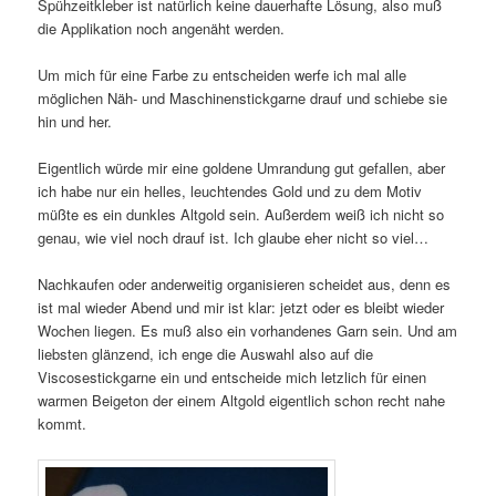
Spühzeitkleber ist natürlich keine dauerhafte Lösung, also muß
die Applikation noch angenäht werden.
Um mich für eine Farbe zu entscheiden werfe ich mal alle
möglichen Näh- und Maschinenstickgarne drauf und schiebe sie
hin und her.
Eigentlich würde mir eine goldene Umrandung gut gefallen, aber
ich habe nur ein helles, leuchtendes Gold und zu dem Motiv
müßte es ein dunkles Altgold sein. Außerdem weiß ich nicht so
genau, wie viel noch drauf ist. Ich glaube eher nicht so viel…
Nachkaufen oder anderweitig organisieren scheidet aus, denn es
ist mal wieder Abend und mir ist klar: jetzt oder es bleibt wieder
Wochen liegen. Es muß also ein vorhandenes Garn sein. Und am
liebsten glänzend, ich enge die Auswahl also auf die
Viscosestickgarne ein und entscheide mich letzlich für einen
warmen Beigeton der einem Altgold eigentlich schon recht nahe
kommt.