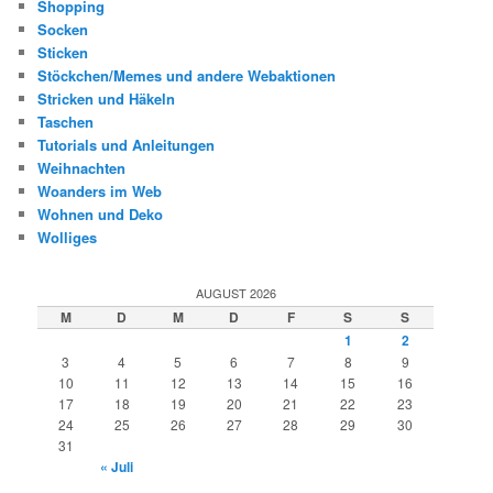
Shopping
Socken
Sticken
Stöckchen/Memes und andere Webaktionen
Stricken und Häkeln
Taschen
Tutorials und Anleitungen
Weihnachten
Woanders im Web
Wohnen und Deko
Wolliges
AUGUST 2026
M
D
M
D
F
S
S
1
2
3
4
5
6
7
8
9
10
11
12
13
14
15
16
17
18
19
20
21
22
23
24
25
26
27
28
29
30
31
« Juli