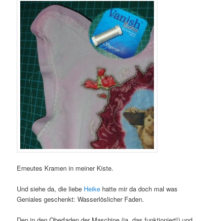
Erneutes Kramen in meiner Kiste.
Und siehe da, die liebe
Heike
hatte mir da doch mal was
Geniales geschenkt: Wasserlöslicher Faden.
Den in den Oberfaden der Maschine (ja, das funktioniert!) und