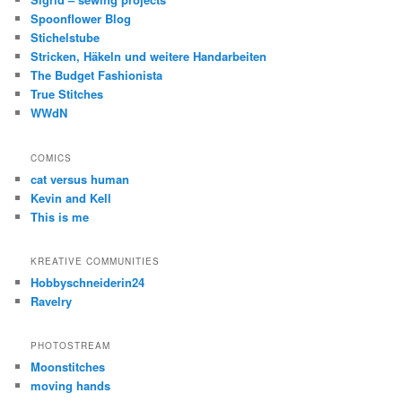
Spoonflower Blog
Stichelstube
Stricken, Häkeln und weitere Handarbeiten
The Budget Fashionista
True Stitches
WWdN
COMICS
cat versus human
Kevin and Kell
This is me
KREATIVE COMMUNITIES
Hobbyschneiderin24
Ravelry
PHOTOSTREAM
Moonstitches
moving hands