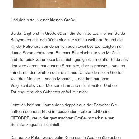
Und das bitte in einer kleinen Größe.
Burda fängt erst in Größe 62 an, die Schnitte aus meinen Burda-
Babyheften aus den 90ern sind alle viel zu weit am Po und die
Kinder-Patrones, von denen ich auch zwei besitze, zeigten nur
dünne Sommerhöschen. Ein paar Einzelschnitte von McCalls
und Butterick waren ebenfalls nicht geeignet. Eine alte Burda aus
den 70er Jahren hatte einen Strampler, aber irgendwie… war ich
mir da mit den Größen sehr unsicher. Da standen noch Größen
wie „drei Monate“, „sechs Monate“,… das half mir ohne
Vergleichbaby zum Messen dann auch nicht weiter. Und der
Taillengummi des Schnittes gefiel mir nicht.
Letztlich half mir kitoma dann doppelt aus der Patsche: Sie
hatten noch rosa Nicki im passenden Farbton UND eine
OTTOBRE, die in der gewünschten Größe immerhin einen
Schlafanzugschnitt enthielt.
Das ganze Paket wurde beim Kongress in Aachen übergeben