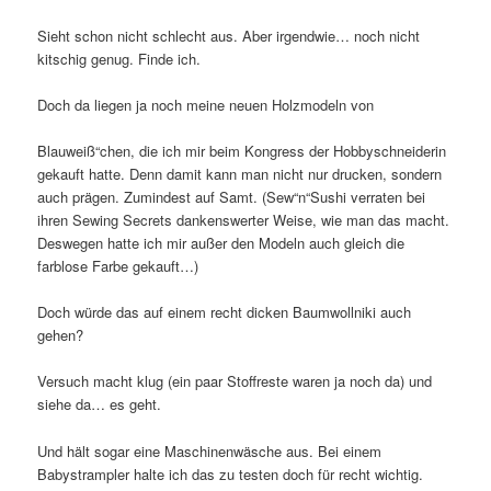
Sieht schon nicht schlecht aus. Aber irgendwie… noch nicht
kitschig genug. Finde ich.
Doch da liegen ja noch meine neuen Holzmodeln von
Blauweiß“chen, die ich mir beim Kongress der Hobbyschneiderin
gekauft hatte. Denn damit kann man nicht nur drucken, sondern
auch prägen. Zumindest auf Samt. (Sew“n“Sushi verraten bei
ihren Sewing Secrets dankenswerter Weise, wie man das macht.
Deswegen hatte ich mir außer den Modeln auch gleich die
farblose Farbe gekauft…)
Doch würde das auf einem recht dicken Baumwollniki auch
gehen?
Versuch macht klug (ein paar Stoffreste waren ja noch da) und
siehe da… es geht.
Und hält sogar eine Maschinenwäsche aus. Bei einem
Babystrampler halte ich das zu testen doch für recht wichtig.