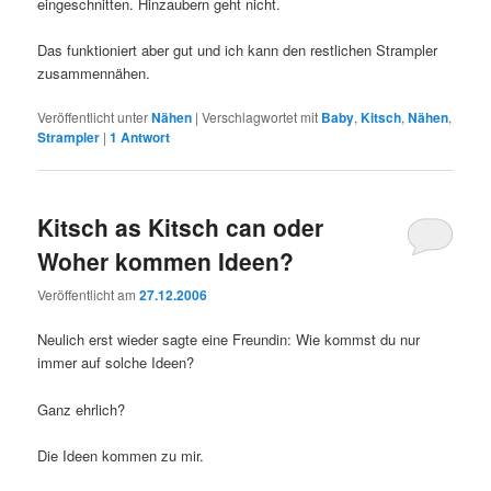
eingeschnitten. Hinzaubern geht nicht.
Das funktioniert aber gut und ich kann den restlichen Strampler
zusammennähen.
Veröffentlicht unter
Nähen
|
Verschlagwortet mit
Baby
,
Kitsch
,
Nähen
,
Strampler
|
1
Antwort
Kitsch as Kitsch can oder
Woher kommen Ideen?
Veröffentlicht am
27.12.2006
Neulich erst wieder sagte eine Freundin: Wie kommst du nur
immer auf solche Ideen?
Ganz ehrlich?
Die Ideen kommen zu mir.