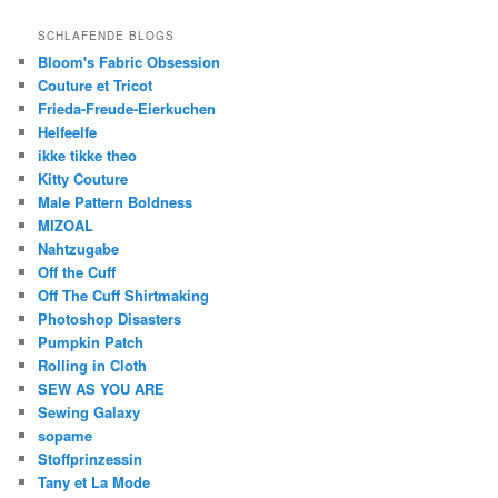
SCHLAFENDE BLOGS
Bloom's Fabric Obsession
Couture et Tricot
Frieda-Freude-Eierkuchen
Helfeelfe
ikke tikke theo
Kitty Couture
Male Pattern Boldness
MIZOAL
Nahtzugabe
Off the Cuff
Off The Cuff Shirtmaking
Photoshop Disasters
Pumpkin Patch
Rolling in Cloth
SEW AS YOU ARE
Sewing Galaxy
sopame
Stoffprinzessin
Tany et La Mode