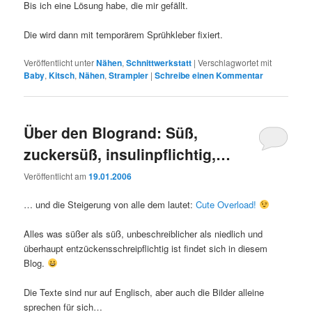
Bis ich eine Lösung habe, die mir gefällt.
Die wird dann mit temporärem Sprühkleber fixiert.
Veröffentlicht unter
Nähen
,
Schnittwerkstatt
|
Verschlagwortet mit
Baby
,
Kitsch
,
Nähen
,
Strampler
|
Schreibe einen Kommentar
Über den Blogrand: Süß,
zuckersüß, insulinpflichtig,…
Veröffentlicht am
19.01.2006
… und die Steigerung von alle dem lautet:
Cute Overload!
Alles was süßer als süß, unbeschreiblicher als niedlich und
überhaupt entzückensschreipflichtig ist findet sich in diesem
Blog.
Die Texte sind nur auf Englisch, aber auch die Bilder alleine
sprechen für sich…