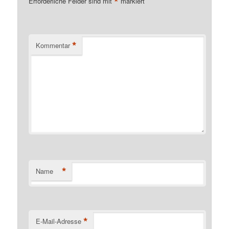
*
Erforderliche Felder sind mit
markiert
*
Kommentar
*
Name
*
E-Mail-Adresse