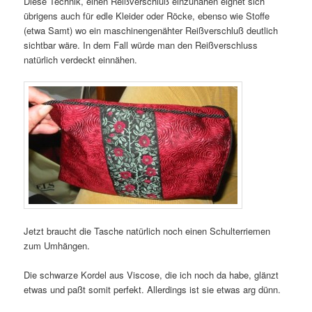
Diese Technik, einen Reißverschluß einzunähen eignet sich
übrigens auch für edle Kleider oder Röcke, ebenso wie Stoffe
(etwa Samt) wo ein maschinengenähter Reißverschluß deutlich
sichtbar wäre. In dem Fall würde man den Reißverschluss
natürlich verdeckt einnähen.
Jetzt braucht die Tasche natürlich noch einen Schulterriemen
zum Umhängen.
Die schwarze Kordel aus Viscose, die ich noch da habe, glänzt
etwas und paßt somit perfekt. Allerdings ist sie etwas arg dünn.