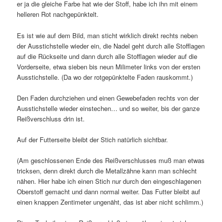
er ja die gleiche Farbe hat wie der Stoff, habe ich ihn mit einem
helleren Rot nachgepünktelt.
Es ist wie auf dem Bild, man sticht wirklich direkt rechts neben
der Ausstichstelle wieder ein, die Nadel geht durch alle Stofflagen
auf die Rückseite und dann durch alle Stofflagen wieder auf die
Vorderseite, etwa sieben bis neun Milimeter links von der ersten
Ausstichstelle. (Da wo der rotgepünktelte Faden rauskommt.)
Den Faden durchziehen und einen Gewebefaden rechts von der
Ausstichstelle wieder einstechen… und so weiter, bis der ganze
Reißverschluss drin ist.
Auf der Futterseite bleibt der Stich natürlich sichtbar.
(Am geschlossenen Ende des Reißverschlusses muß man etwas
tricksen, denn direkt durch die Metallzähne kann man schlecht
nähen. Hier habe ich einen Stich nur durch den eingeschlagenen
Oberstoff gemacht und dann normal weiter. Das Futter bleibt auf
einen knappen Zentimeter ungenäht, das ist aber nicht schlimm.)