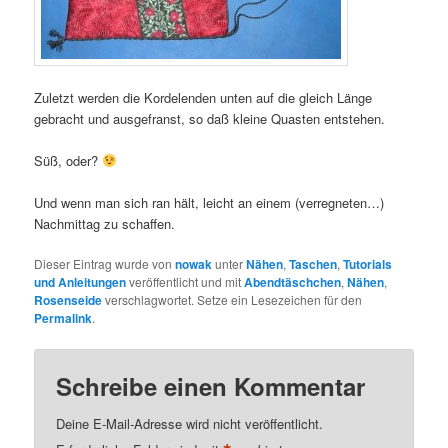
Zuletzt werden die Kordelenden unten auf die gleich Länge
gebracht und ausgefranst, so daß kleine Quasten entstehen.
Süß, oder?
Und wenn man sich ran hält, leicht an einem (verregneten…)
Nachmittag zu schaffen.
Dieser Eintrag wurde von
nowak
unter
Nähen
,
Taschen
,
Tutorials
und Anleitungen
veröffentlicht und mit
Abendtäschchen
,
Nähen
,
Rosenseide
verschlagwortet. Setze ein Lesezeichen für den
Permalink
.
Schreibe einen Kommentar
Deine E-Mail-Adresse wird nicht veröffentlicht.