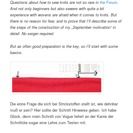
Questions about how to sew knits are not so rare in
the Forum
.
And not only beginners but also sewers with quite a bit
experience with wovens are afraid when it comes to knits. But
there is no reason for fear, and to prove that I’ll describe some of
the steps of the construction of my „September motivation“ in
detail. No serger required.
But as often good preparation is the key, so I’ll start with some
basics.
Die erste Frage die sich bei Strickstoffen stellt ist, wie dehnbar
muß er sein? Hier sollte der Schnitt Hinweise geben. Ich habe
Glück, denn mein Schnitt von Vogue liefert an der Kante der
Schnittüte sogar eine Lehre zum Testen mit.