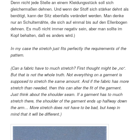
Denn nicht jede Stelle an einem Kleidungsstück soll sich
gleichermaßen dehnen. Und wenn der Stoff sich stärker dehnt als
benötigt, kann der Sitz ebenfalls verändert werden. Man denke
nur an Schulternähte, die sich auf einmal bis auf den Ellenbogen
dehnen. Es muß nicht immer negativ sein, aber man sollte im
Kopf behalten, daß es anders wird.)
In my case the stretch just fits perfectly the requirements of the
pattern.
(Can a fabric have to much stretch? First thought might be „no“.
But that is not the whole truth. Not everything on a garment is
supposed to stretch the same amount. And if the fabric has more
stretch than needed, then this can alter the fit of the garment.
Just think about the shoulder seam. If a garment has to much
stretch there, the shoulder of the garment ends up halfway down
the arm… More stretch does not have to be bad, but keep in
mind that it will be different.)