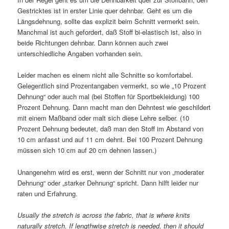
Gestricktes ist in erster Linie quer dehnbar. Geht es um die
Längsdehnung, sollte das explizit beim Schnitt vermerkt sein.
Manchmal ist auch gefordert, daß Stoff bi-elastisch ist, also in
beide Richtungen dehnbar. Dann können auch zwei
unterschiedliche Angaben vorhanden sein.
Leider machen es einem nicht alle Schnitte so komfortabel.
Gelegentlich sind Prozentangaben vermerkt, so wie „10 Prozent
Dehnung“ oder auch mal (bei Stoffen für Sportbekleidung) 100
Prozent Dehnung. Dann macht man den Dehntest wie geschildert
mit einem Maßband oder malt sich diese Lehre selber. (10
Prozent Dehnung bedeutet, daß man den Stoff im Abstand von
10 cm anfasst und auf 11 cm dehnt. Bei 100 Prozent Dehnung
müssen sich 10 cm auf 20 cm dehnen lassen.)
Unangenehm wird es erst, wenn der Schnitt nur von „moderater
Dehnung“ oder „starker Dehnung“ spricht. Dann hilft leider nur
raten und Erfahrung.
Usually the stretch is across the fabric, that is where knits
naturally stretch. If lengthwise stretch is needed, then it should