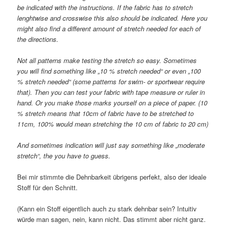
be indicated with the instructions. If the fabric has to stretch
lenghtwise and crosswise this also should be indicated. Here you
might also find a different amount of stretch needed for each of
the directions.
Not all patterns make testing the stretch so easy. Sometimes
you will find something like „10 % stretch needed“ or even „100
% stretch needed“ (some patterns for swim- or sportwear require
that). Then you can test your fabric with tape measure or ruler in
hand. Or you make those marks yourself on a piece of paper. (10
% stretch means that 10cm of fabric have to be stretched to
11cm, 100% would mean stretching the 10 cm of fabric to 20 cm)
And sometimes indication will just say something like „moderate
stretch“, the you have to guess.
Bei mir stimmte die Dehnbarkeit übrigens perfekt, also der ideale
Stoff für den Schnitt.
(Kann ein Stoff eigentlich auch zu stark dehnbar sein? Intuitiv
würde man sagen, nein, kann nicht. Das stimmt aber nicht ganz.