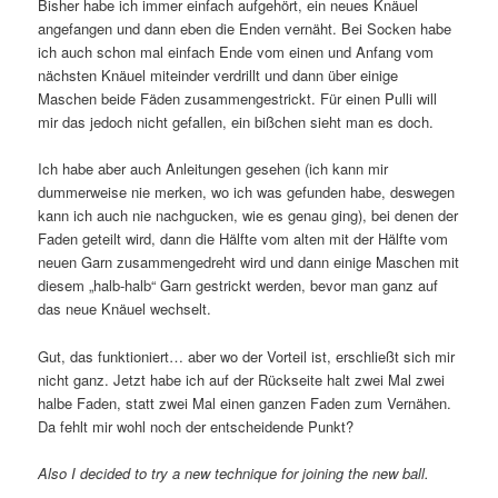
Bisher habe ich immer einfach aufgehört, ein neues Knäuel
angefangen und dann eben die Enden vernäht. Bei Socken habe
ich auch schon mal einfach Ende vom einen und Anfang vom
nächsten Knäuel miteinder verdrillt und dann über einige
Maschen beide Fäden zusammengestrickt. Für einen Pulli will
mir das jedoch nicht gefallen, ein bißchen sieht man es doch.
Ich habe aber auch Anleitungen gesehen (ich kann mir
dummerweise nie merken, wo ich was gefunden habe, deswegen
kann ich auch nie nachgucken, wie es genau ging), bei denen der
Faden geteilt wird, dann die Hälfte vom alten mit der Hälfte vom
neuen Garn zusammengedreht wird und dann einige Maschen mit
diesem „halb-halb“ Garn gestrickt werden, bevor man ganz auf
das neue Knäuel wechselt.
Gut, das funktioniert… aber wo der Vorteil ist, erschließt sich mir
nicht ganz. Jetzt habe ich auf der Rückseite halt zwei Mal zwei
halbe Faden, statt zwei Mal einen ganzen Faden zum Vernähen.
Da fehlt mir wohl noch der entscheidende Punkt?
Also I decided to try a new technique for joining the new ball.