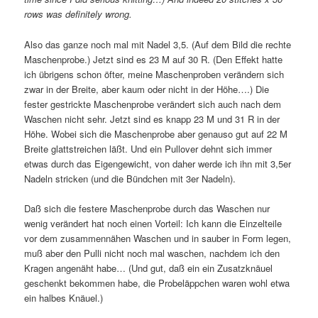
rows was definitely wrong.
Also das ganze noch mal mit Nadel 3,5. (Auf dem Bild die rechte
Maschenprobe.) Jetzt sind es 23 M auf 30 R. (Den Effekt hatte
ich übrigens schon öfter, meine Maschenproben verändern sich
zwar in der Breite, aber kaum oder nicht in der Höhe….) Die
fester gestrickte Maschenprobe verändert sich auch nach dem
Waschen nicht sehr. Jetzt sind es knapp 23 M und 31 R in der
Höhe. Wobei sich die Maschenprobe aber genauso gut auf 22 M
Breite glattstreichen läßt. Und ein Pullover dehnt sich immer
etwas durch das Eigengewicht, von daher werde ich ihn mit 3,5er
Nadeln stricken (und die Bündchen mit 3er Nadeln).
Daß sich die festere Maschenprobe durch das Waschen nur
wenig verändert hat noch einen Vorteil: Ich kann die Einzelteile
vor dem zusammennähen Waschen und in sauber in Form legen,
muß aber den Pulli nicht noch mal waschen, nachdem ich den
Kragen angenäht habe… (Und gut, daß ein ein Zusatzknäuel
geschenkt bekommen habe, die Probeläppchen waren wohl etwa
ein halbes Knäuel.)