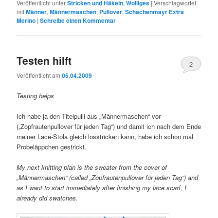
Veröffentlicht unter
Stricken und Häkeln
,
Wolliges
|
Verschlagwortet
mit
Männer
,
Männermaschen
,
Pullover
,
Schachenmayr Extra
Merino
|
Schreibe einen Kommentar
Testen hilft
2
Veröffentlicht am
05.04.2009
Testing helps
Ich habe ja den Titelpulli aus „Männermaschen“ vor
(„Zopfrautenpullover für jeden Tag“) und damit ich nach dem Ende
meiner Lace-Stola gleich losstricken kann, habe ich schon mal
Probeläppchen gestrickt.
My next knitting plan is the sweater from the cover of
„Männermaschen“ (called „Zopfrautenpullover für jeden Tag“) and
as I want to start immediately after finishing my lace scarf, I
already did swatches.