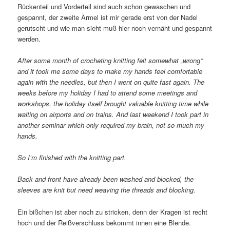
Rückenteil und Vorderteil sind auch schon gewaschen und
gespannt, der zweite Ärmel ist mir gerade erst von der Nadel
gerutscht und wie man sieht muß hier noch vernäht und gespannt
werden.
After some month of crocheting knitting felt somewhat „wrong“
and it took me some days to make my hands feel comfortable
again with the needles, but then I went on quite fast again. The
weeks before my holiday I had to attend some meetings and
workshops, the holiday itself brought valuable knitting time while
waiting on airports and on trains. And last weekend I took part in
another seminar which only required my brain, not so much my
hands.
So I’m finished with the knitting part.
Back and front have already been washed and blocked, the
sleeves are knit but need weaving the threads and blocking.
Ein bißchen ist aber noch zu stricken, denn der Kragen ist recht
hoch und der Reißverschluss bekommt innen eine Blende.