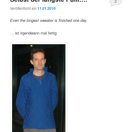
2
Veröffentlicht am
11.01.2010
Even the longest sweater is finished one day.
… ist irgendwann mal fertig.