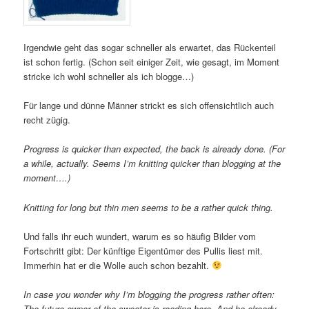
Irgendwie geht das sogar schneller als erwartet, das Rückenteil
ist schon fertig. (Schon seit einiger Zeit, wie gesagt, im Moment
stricke ich wohl schneller als ich blogge…)
Für lange und dünne Männer strickt es sich offensichtlich auch
recht zügig.
Progress is quicker than expected, the back is already done. (For
a while, actually. Seems I’m knitting quicker than blogging at the
moment….)
Knitting for long but thin men seems to be a rather quick thing.
Und falls ihr euch wundert, warum es so häufig Bilder vom
Fortschritt gibt: Der künftige Eigentümer des Pullis liest mit.
Immerhin hat er die Wolle auch schon bezahlt.
In case you wonder why I’m blogging the progress rather often:
The future owner of the sweater is reading here. And he already