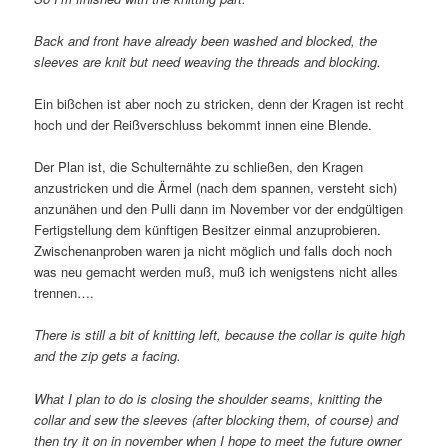
Back and front have already been washed and blocked, the
sleeves are knit but need weaving the threads and blocking.
Ein bißchen ist aber noch zu stricken, denn der Kragen ist recht
hoch und der Reißverschluss bekommt innen eine Blende.
Der Plan ist, die Schulternähte zu schließen, den Kragen
anzustricken und die Ärmel (nach dem spannen, versteht sich)
anzunähen und den Pulli dann im November vor der endgültigen
Fertigstellung dem künftigen Besitzer einmal anzuprobieren.
Zwischenanproben waren ja nicht möglich und falls doch noch
was neu gemacht werden muß, muß ich wenigstens nicht alles
trennen….
There is still a bit of knitting left, because the collar is quite high
and the zip gets a facing.
What I plan to do is closing the shoulder seams, knitting the
collar and sew the sleeves (after blocking them, of course) and
then try it on in november when I hope to meet the future owner