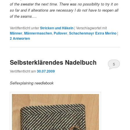
of the sweater the next time. There was no possibility to try it on
so far and if alterations are necessary I do not have to reopen all
of the seams….
Veröffentlicht unter
Stricken und Häkeln
|
Verschlagwortet mit
Männer
,
Männermaschen
,
Pullover
,
Schachenmayr Extra Merino
|
2
Antworten
Selbsterklärendes Nadelbuch
5
Veröffentlicht am
30.07.2009
Selfexplaining needlebook