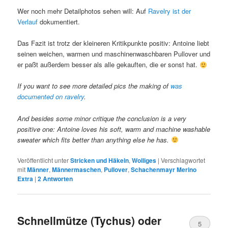
Wer noch mehr Detailphotos sehen will: Auf
Ravelry ist der
Verlauf
dokumentiert.
Das Fazit ist trotz der kleineren Kritikpunkte positiv: Antoine liebt
seinen weichen, warmen und maschinenwaschbaren Pullover und
er paßt außerdem besser als alle gekauften, die er sonst hat.
If you want to see more detailed pics the making of
was
documented on ravelry
.
And besides some minor critique the conclusion is a very
positive one: Antoine loves his soft, warm and machine washable
sweater which fits better than anything else he has.
Veröffentlicht unter
Stricken und Häkeln
,
Wolliges
|
Verschlagwortet
mit
Männer
,
Männermaschen
,
Pullover
,
Schachenmayr Merino
Extra
|
2
Antworten
Schnellmütze (Tychus) oder
5