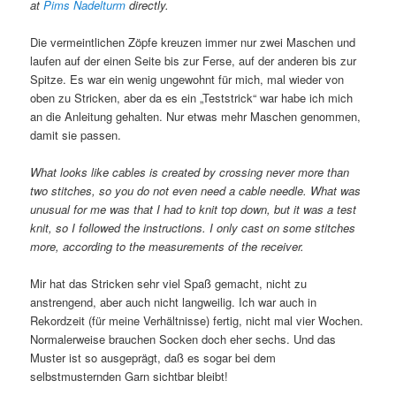
at
Pims Nadelturm
directly.
Die vermeintlichen Zöpfe kreuzen immer nur zwei Maschen und
laufen auf der einen Seite bis zur Ferse, auf der anderen bis zur
Spitze. Es war ein wenig ungewohnt für mich, mal wieder von
oben zu Stricken, aber da es ein „Teststrick“ war habe ich mich
an die Anleitung gehalten. Nur etwas mehr Maschen genommen,
damit sie passen.
What looks like cables is created by crossing never more than
two stitches, so you do not even need a cable needle. What was
unusual for me was that I had to knit top down, but it was a test
knit, so I followed the instructions. I only cast on some stitches
more, according to the measurements of the receiver.
Mir hat das Stricken sehr viel Spaß gemacht, nicht zu
anstrengend, aber auch nicht langweilig. Ich war auch in
Rekordzeit (für meine Verhältnisse) fertig, nicht mal vier Wochen.
Normalerweise brauchen Socken doch eher sechs. Und das
Muster ist so ausgeprägt, daß es sogar bei dem
selbstmusternden Garn sichtbar bleibt!