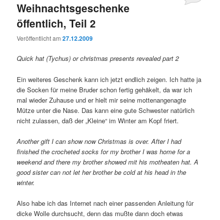
Weihnachtsgeschenke
öffentlich, Teil 2
Veröffentlicht am
27.12.2009
Quick hat (Tychus) or christmas presents revealed part 2
Ein weiteres Geschenk kann ich jetzt endlich zeigen. Ich hatte ja
die Socken für meine Bruder schon fertig gehäkelt, da war ich
mal wieder Zuhause und er hielt mir seine mottenangenagte
Mütze unter die Nase. Das kann eine gute Schwester natürlich
nicht zulassen, daß der „Kleine“ im Winter am Kopf friert.
Another gift I can show now Christmas is over. After I had
finished the crocheted socks for my brother I was home for a
weekend and there my brother showed mit his motheaten hat. A
good sister can not let her brother be cold at his head in the
winter.
Also habe ich das Internet nach einer passenden Anleitung für
dicke Wolle durchsucht, denn das mußte dann doch etwas