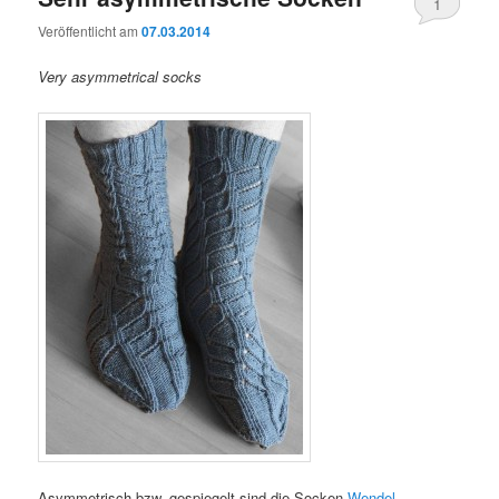
1
Veröffentlicht am
07.03.2014
Very asymmetrical socks
Asymmetrisch bzw. gespiegelt sind die Socken
Wendel