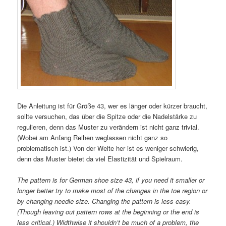
Die Anleitung ist für Größe 43, wer es länger oder kürzer braucht,
sollte versuchen, das über die Spitze oder die Nadelstärke zu
regulieren, denn das Muster zu verändern ist nicht ganz trivial.
(Wobei am Anfang Reihen weglassen nicht ganz so
problematisch ist.) Von der Weite her ist es weniger schwierig,
denn das Muster bietet da viel Elastizität und Spielraum.
The pattern is for German shoe size 43, if you need it smaller or
longer better try to make most of the changes in the toe region or
by changing needle size. Changing the pattern is less easy.
(Though leaving out pattern rows at the beginning or the end is
less critical.)
Widthwise it shouldn’t be much of a problem, the