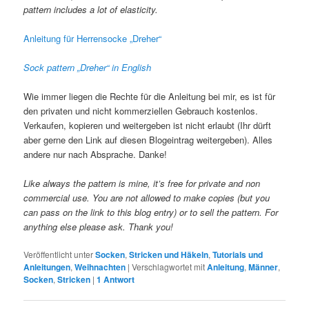
pattern includes a lot of elasticity.
Anleitung für Herrensocke „Dreher“
Sock pattern „Dreher“ in English
Wie immer liegen die Rechte für die Anleitung bei mir, es ist für
den privaten und nicht kommerziellen Gebrauch kostenlos.
Verkaufen, kopieren und weitergeben ist nicht erlaubt (Ihr dürft
aber gerne den Link auf diesen Blogeintrag weitergeben). Alles
andere nur nach Absprache. Danke!
Like always the pattern is mine, it’s free for private and non
commercial use. You are not allowed to make copies (but you
can pass on the link to this blog entry) or to sell the pattern. For
anything else please ask. Thank you!
Veröffentlicht unter
Socken
,
Stricken und Häkeln
,
Tutorials und
Anleitungen
,
Weihnachten
|
Verschlagwortet mit
Anleitung
,
Männer
,
Socken
,
Stricken
|
1
Antwort