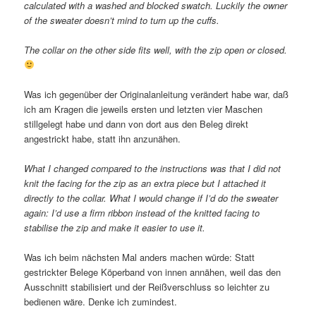
calculated with a washed and blocked swatch. Luckily the owner
of the sweater doesn’t mind to turn up the cuffs.
The collar on the other side fits well, with the zip open or closed.
Was ich gegenüber der Originalanleitung verändert habe war, daß
ich am Kragen die jeweils ersten und letzten vier Maschen
stillgelegt habe und dann von dort aus den Beleg direkt
angestrickt habe, statt ihn anzunähen.
What I changed compared to the instructions was that I did not
knit the facing for the zip as an extra piece but I attached it
directly to the collar. What I would change if I’d do the sweater
again: I’d use a firm ribbon instead of the knitted facing to
stabilise the zip and make it easier to use it.
Was ich beim nächsten Mal anders machen würde: Statt
gestrickter Belege Köperband von innen annähen, weil das den
Ausschnitt stabilisiert und der Reißverschluss so leichter zu
bedienen wäre. Denke ich zumindest.