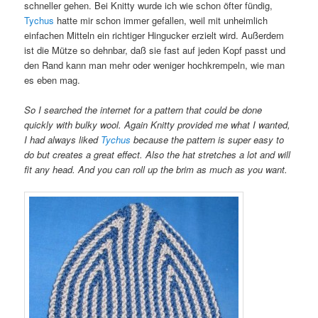
schneller gehen. Bei Knitty wurde ich wie schon öfter fündig,
Tychus
hatte mir schon immer gefallen, weil mit unheimlich
einfachen Mitteln ein richtiger Hingucker erzielt wird. Außerdem
ist die Mütze so dehnbar, daß sie fast auf jeden Kopf passt und
den Rand kann man mehr oder weniger hochkrempeln, wie man
es eben mag.
So I searched the internet for a pattern that could be done
quickly with bulky wool. Again Knitty provided me what I wanted,
I had always liked
Tychus
because the pattern is super easy to
do but creates a great effect. Also the hat stretches a lot and will
fit any head. And you can roll up the brim as much as you want.