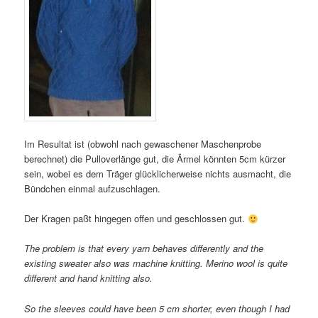
Im Resultat ist (obwohl nach gewaschener Maschenprobe
berechnet) die Pulloverlänge gut, die Ärmel könnten 5cm kürzer
sein, wobei es dem Träger glücklicherweise nichts ausmacht, die
Bündchen einmal aufzuschlagen.
Der Kragen paßt hingegen offen und geschlossen gut.
The problem is that every yarn behaves differently and the
existing sweater also was machine knitting. Merino wool is quite
different and hand knitting also.
So the sleeves could have been 5 cm shorter, even though I had