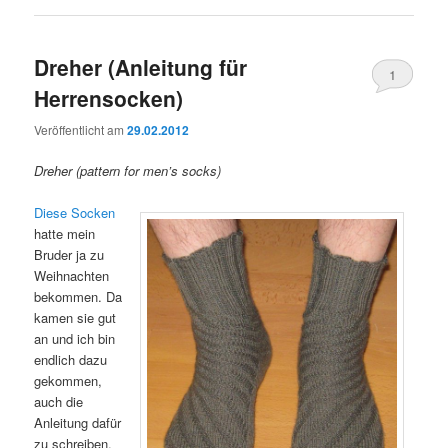
Dreher (Anleitung für
1
Herrensocken)
Veröffentlicht am
29.02.2012
Dreher (pattern for men’s socks)
Diese Socken
hatte mein
Bruder ja zu
Weihnachten
bekommen. Da
kamen sie gut
an und ich bin
endlich dazu
gekommen,
auch die
Anleitung dafür
zu schreiben.