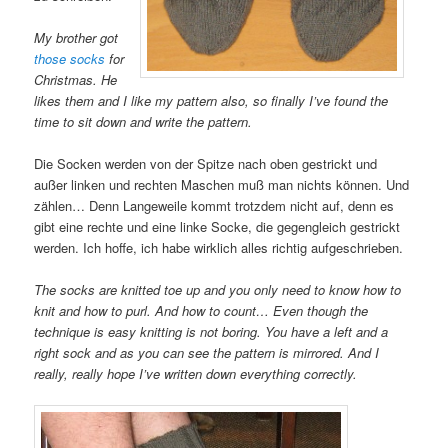
My brother got
those socks
for
Christmas. He
likes them and I like my pattern also, so finally I’ve found the
time to sit down and write the pattern.
Die Socken werden von der Spitze nach oben gestrickt und
außer linken und rechten Maschen muß man nichts können. Und
zählen… Denn Langeweile kommt trotzdem nicht auf, denn es
gibt eine rechte und eine linke Socke, die gegengleich gestrickt
werden. Ich hoffe, ich habe wirklich alles richtig aufgeschrieben.
The socks are knitted toe up and you only need to know how to
knit and how to purl. And how to count… Even though the
technique is easy knitting is not boring. You have a left and a
right sock and as you can see the pattern is mirrored. And I
really, really hope I’ve written down everything correctly.