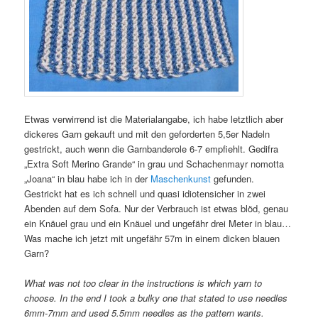
Etwas verwirrend ist die Materialangabe, ich habe letztlich aber
dickeres Garn gekauft und mit den geforderten 5,5er Nadeln
gestrickt, auch wenn die Garnbanderole 6-7 empfiehlt. Gedifra
„Extra Soft Merino Grande“ in grau und Schachenmayr nomotta
„Joana“ in blau habe ich in der
Maschenkunst
gefunden.
Gestrickt hat es ich schnell und quasi idiotensicher in zwei
Abenden auf dem Sofa. Nur der Verbrauch ist etwas blöd, genau
ein Knäuel grau und ein Knäuel und ungefähr drei Meter in blau…
Was mache ich jetzt mit ungefähr 57m in einem dicken blauen
Garn?
What was not too clear in the instructions is which yarn to
choose. In the end I took a bulky one that stated to use needles
6mm-7mm and used 5.5mm needles as the pattern wants.