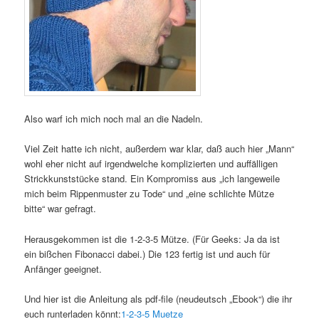
Also warf ich mich noch mal an die Nadeln.
Viel Zeit hatte ich nicht, außerdem war klar, daß auch hier „Mann“
wohl eher nicht auf irgendwelche komplizierten und auffälligen
Strickkunststücke stand. Ein Kompromiss aus „ich langeweile
mich beim Rippenmuster zu Tode“ und „eine schlichte Mütze
bitte“ war gefragt.
Herausgekommen ist die 1-2-3-5 Mütze. (Für Geeks: Ja da ist
ein bißchen Fibonacci dabei.) Die 123 fertig ist und auch für
Anfänger geeignet.
Und hier ist die Anleitung als pdf-file (neudeutsch „Ebook“) die ihr
euch runterladen könnt:
1-2-3-5 Muetze