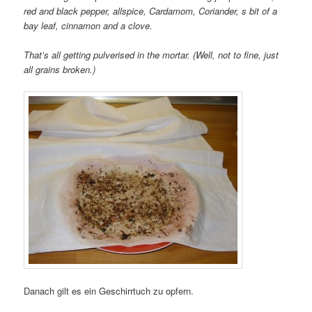
red and black pepper, allspice, Cardamom, Coriander, s bit of a
bay leaf, cinnamon and a clove.
That’s all getting pulverised in the mortar. (Well, not to fine, just
all grains broken.)
Danach gilt es ein Geschirrtuch zu opfern.