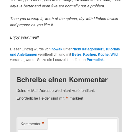
days is better and even five are normally not a problem.
Then you unwrap it, wash of the spices, dry with kitchen towels
and prepare as you like it.
Enjoy your meal!
Dieser Eintrag wurde von
nowak
unter
Nicht kategorisiert
,
Tutorials
und Anleitungen
veröffentlicht und mit
Beize
,
Kochen
,
Küche
,
Wild
verschlagwortet. Setze ein Lesezeichen für den
Permalink
.
Schreibe einen Kommentar
Deine E-Mail-Adresse wird nicht veröffentlicht.
*
Erforderliche Felder sind mit
markiert
*
Kommentar