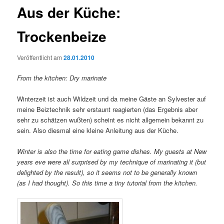
Aus der Küche:
Trockenbeize
Veröffentlicht am
28.01.2010
From the kitchen: Dry marinate
Winterzeit ist auch Wildzeit und da meine Gäste an Sylvester auf
meine Beiztechnik sehr erstaunt reagierten (das Ergebnis aber
sehr zu schätzen wußten) scheint es nicht allgemein bekannt zu
sein. Also diesmal eine kleine Anleitung aus der Küche.
Winter is also the time for eating game dishes. My guests at New
years eve were all surprised by my technique of marinating it (but
delighted by the result), so it seems not to be generally known
(as I had thought). So this time a tiny tutorial from the kitchen.