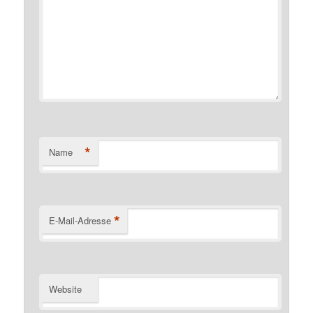
*
Name
*
E-Mail-Adresse
Website