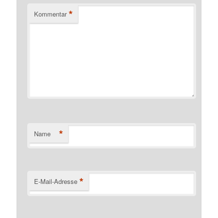
*
Kommentar
*
Name
*
E-Mail-Adresse