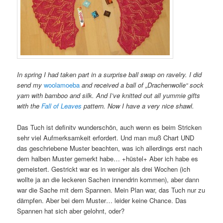
In spring I had taken part in a surprise ball swap on ravelry. I did
send my
woolamoeba
and received a ball of „Drachenwolle“ sock
yarn with bamboo and silk. And I’ve knitted out all yummie gifts
with the
Fall of Leaves
pattern. Now I have a very nice shawl.
Das Tuch ist definitv wunderschön, auch wenn es beim Stricken
sehr viel Aufmerksamkeit erfordert. Und man muß Chart UND
das geschriebene Muster beachten, was ich allerdings erst nach
dem halben Muster gemerkt habe… +hüstel+ Aber ich habe es
gemeistert. Gestrickt war es in weniger als drei Wochen (ich
wollte ja an die leckeren Sachen innendrin kommen), aber dann
war die Sache mit dem Spannen. Mein Plan war, das Tuch nur zu
dämpfen. Aber bei dem Muster… leider keine Chance. Das
Spannen hat sich aber gelohnt, oder?