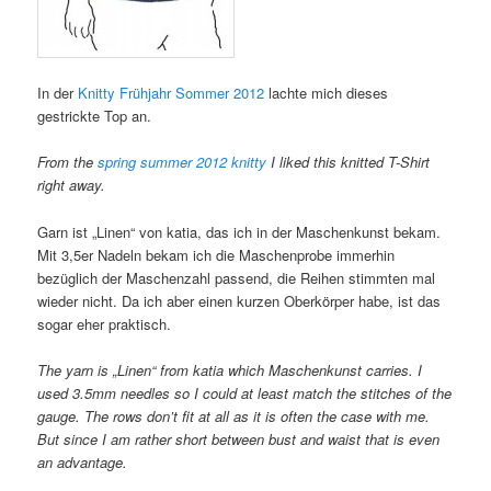
In der
Knitty Frühjahr Sommer 2012
lachte mich dieses
gestrickte Top an.
From the
spring summer 2012 knitty
I liked this knitted T-Shirt
right away.
Garn ist „Linen“ von katia, das ich in der Maschenkunst bekam.
Mit 3,5er Nadeln bekam ich die Maschenprobe immerhin
bezüglich der Maschenzahl passend, die Reihen stimmten mal
wieder nicht. Da ich aber einen kurzen Oberkörper habe, ist das
sogar eher praktisch.
The yarn is „Linen“ from katia which Maschenkunst carries. I
used 3.5mm needles so I could at least match the stitches of the
gauge. The rows don’t fit at all as it is often the case with me.
But since I am rather short between bust and waist that is even
an advantage.