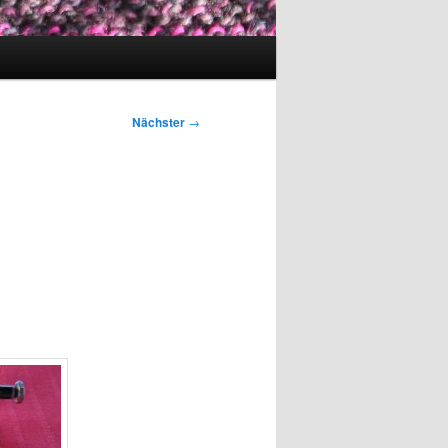
Nächster
→