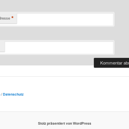
*
dresse
n
/
Datenschutz
Stolz präsentiert von WordPress