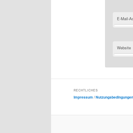
E-Mail-A
Website
RECHTLICHES
Impressum
/
Nutzungsbedingunge