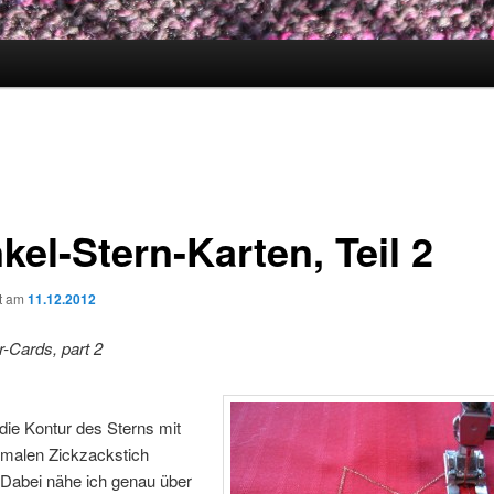
kel-Stern-Karten, Teil 2
ht am
11.12.2012
-Cards, part 2
 die Kontur des Sterns mit
malen Zickzackstich
 Dabei nähe ich genau über