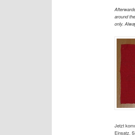
Afterwards
around the 
only. Alwa
Jetzt kom
Einsatz. S