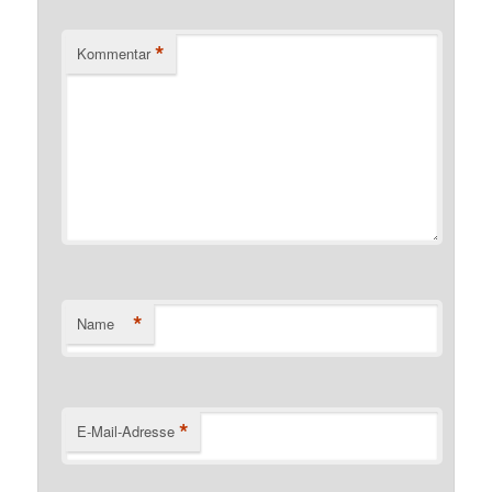
*
Kommentar
*
Name
*
E-Mail-Adresse