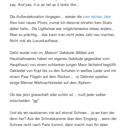
say. And yes, it is as tall as it looks like…
Die Außendekoration hingegen… wieder die
vom letzten Jahr
.
Also kein neues Photo, zumal ich diesmal ohnehin kein Stativ
dabei hatte…Die Lightshow war möglicherweise etwas anders..
Aber so prächtig… das kann man nicht jedes Jahr neu machen.
Nicht mal als Luxuskaufhaus.
Dafür wurde man im „Maison“ Gebäude (Möbel und
Haushaltswaren haben ein eigenes Gebäude gegenüber vom
Haupthaus) von einem schlanken jungen Mann lächelnd begrüßt.
Gekleidet von Kopf bis zu den Schuhen in weißes Leder und mit
einem Paar Flügeln auf dem Rücken… :o) Dahinter spielten
einige Männer Weihnachtslieder auf dem Alphorn.
Ob das jetzt grauenhaft oder schön ist… muß jeder selber
entscheiden. *gg*
Und als wir rauskamen viel auf einmal Schnee… ja wo kam der
denn her? Aus der Schneekanone über dem Eingang… wenn der
Schnee nicht nach Paris kommt, dann macht man ihn eben