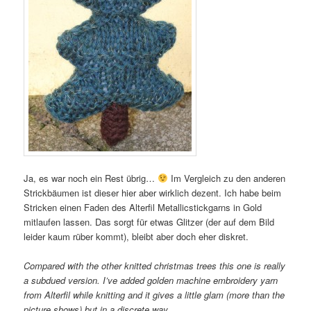
Ja, es war noch ein Rest übrig…
Im Vergleich zu den anderen
Strickbäumen ist dieser hier aber wirklich dezent. Ich habe beim
Stricken einen Faden des Alterfil Metallicstickgarns in Gold
mitlaufen lassen. Das sorgt für etwas Glitzer (der auf dem Bild
leider kaum rüber kommt), bleibt aber doch eher diskret.
Compared with the other knitted christmas trees this one is really
a subdued version. I’ve added golden machine embroidery yarn
from Alterfil while knitting and it gives a little glam (more than the
picture shows) but in a discrete way.