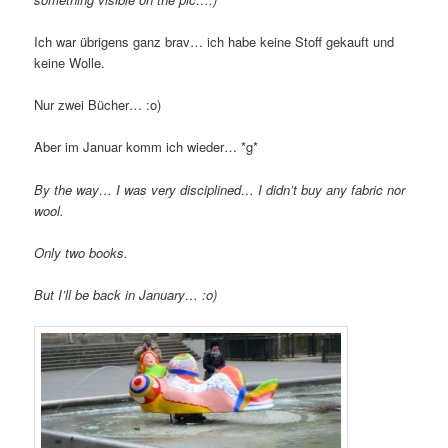
Ich war übrigens ganz brav… ich habe keine Stoff gekauft und
keine Wolle.
Nur zwei Bücher… :o)
Aber im Januar komm ich wieder… *g*
By the way… I was very disciplined… I didn’t buy any fabric nor
wool.
Only two books.
But I’ll be back in January… :o)