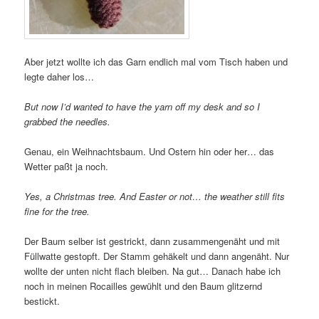
Aber jetzt wollte ich das Garn endlich mal vom Tisch haben und
legte daher los…
But now I’d wanted to have the yarn off my desk and so I
grabbed the needles.
Genau, ein Weihnachtsbaum. Und Ostern hin oder her… das
Wetter paßt ja noch.
Yes, a Christmas tree. And Easter or not… the weather still fits
fine for the tree.
Der Baum selber ist gestrickt, dann zusammengenäht und mit
Füllwatte gestopft. Der Stamm gehäkelt und dann angenäht. Nur
wollte der unten nicht flach bleiben. Na gut… Danach habe ich
noch in meinen Rocailles gewühlt und den Baum glitzernd
bestickt.