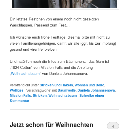
Ein letztes Restchen von einem noch nicht gezeigten
Waschlappen. Passend zum Fest…
Ich wünsche euch frohe Festtage, diesmal bitte mit nicht zu
vielen Familienangehörigen, damit wir alle (ggf. bis zur Impfung)
gesund und virenfrei bleiben!
Und natürlich noch die Infos zum Bäumchen… das Garn ist
„1824 Cotton“ von Mission Falls und die Anleitung
„
Weihnachtsbaum
“ von Daniela Johannsenova.
Veröffentlicht unter
Stricken und Häkeln
,
Wohnen und Deko
,
Wolliges
|
Verschlagwortet mit
Baumwolle
,
Daniela Johannsenova
,
Mission Falls
,
Stricken
,
Weihnachtsbaum
|
Schreibe einen
Kommentar
Jetzt schon für Weihnachten
4