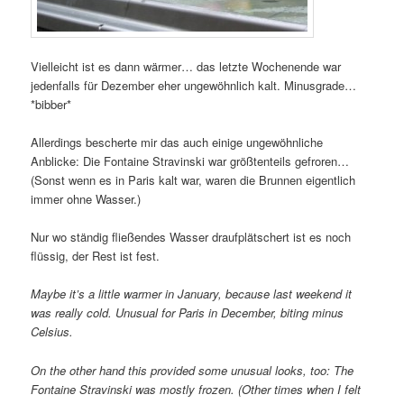
Vielleicht ist es dann wärmer… das letzte Wochenende war
jedenfalls für Dezember eher ungewöhnlich kalt. Minusgrade…
*bibber*
Allerdings bescherte mir das auch einige ungewöhnliche
Anblicke: Die Fontaine Stravinski war größtenteils gefroren…
(Sonst wenn es in Paris kalt war, waren die Brunnen eigentlich
immer ohne Wasser.)
Nur wo ständig fließendes Wasser draufplätschert ist es noch
flüssig, der Rest ist fest.
Maybe it’s a little warmer in January, because last weekend it
was really cold. Unusual for Paris in December, biting minus
Celsius.
On the other hand this provided some unusual looks, too: The
Fontaine Stravinski was mostly frozen. (Other times when I felt