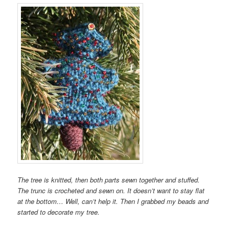
The tree is knitted, then both parts sewn together and stuffed.
The trunc is crocheted and sewn on. It doesn’t want to stay flat
at the bottom… Well, can’t help it. Then I grabbed my beads and
started to decorate my tree.