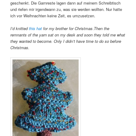
geschenkt. Die Garnreste lagen dann auf meinem Schreibtisch
und riefen mir irgendwann zu, was sie werden wollten. Nur hatte
ich vor Weihnachten keine Zeit, es umzusetzen.
I’d knitted
this hat
for my brother for Christmas
.
Then the
remnants of the yarn sat on my desk and soon they told me what
they wanted to become. Only I didn’t have time to do so before
Christmas.