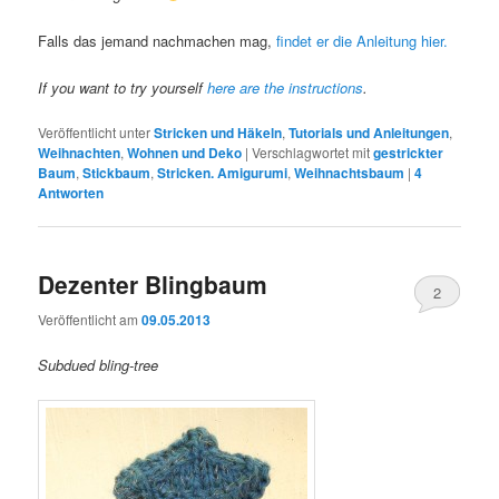
Falls das jemand nachmachen mag,
findet er die Anleitung hier.
If you want to try yourself
here are the instructions
.
Veröffentlicht unter
Stricken und Häkeln
,
Tutorials und Anleitungen
,
Weihnachten
,
Wohnen und Deko
|
Verschlagwortet mit
gestrickter
Baum
,
Stickbaum
,
Stricken. Amigurumi
,
Weihnachtsbaum
|
4
Antworten
Dezenter Blingbaum
2
Veröffentlicht am
09.05.2013
Subdued bling-tree