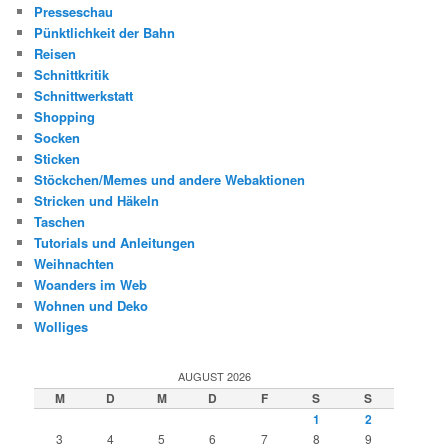
Presseschau
Pünktlichkeit der Bahn
Reisen
Schnittkritik
Schnittwerkstatt
Shopping
Socken
Sticken
Stöckchen/Memes und andere Webaktionen
Stricken und Häkeln
Taschen
Tutorials und Anleitungen
Weihnachten
Woanders im Web
Wohnen und Deko
Wolliges
AUGUST 2026
M
D
M
D
F
S
S
1
2
3
4
5
6
7
8
9