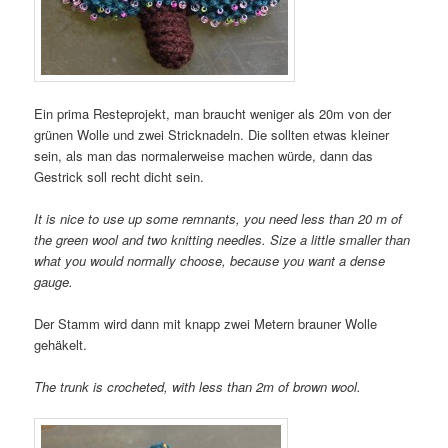
Ein prima Resteprojekt, man braucht weniger als 20m von der
grünen Wolle und zwei Stricknadeln. Die sollten etwas kleiner
sein, als man das normalerweise machen würde, dann das
Gestrick soll recht dicht sein.
It is nice to use up some remnants, you need less than 20 m of
the green wool and two knitting needles. Size a little smaller than
what you would normally choose, because you want a dense
gauge.
Der Stamm wird dann mit knapp zwei Metern brauner Wolle
gehäkelt.
The trunk is crocheted, with less than 2m of brown wool.