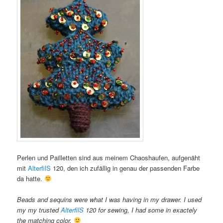
Perlen und Pailletten sind aus meinem Chaoshaufen, aufgenäht
mit
AlterfilS
120, den ich zufällig in genau der passenden Farbe
da hatte.
Beads and sequins were what I was having in my drawer. I used
my my trusted
AlterfilS
120 for sewing, I had some in exactely
the matching color.