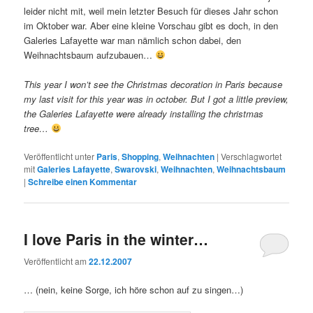
leider nicht mit, weil mein letzter Besuch für dieses Jahr schon
im Oktober war. Aber eine kleine Vorschau gibt es doch, in den
Galeries Lafayette war man nämlich schon dabei, den
Weihnachtsbaum aufzubauen…
This year I won’t see the Christmas decoration in Paris because
my last visit for this year was in october. But I got a little preview,
the Galeries Lafayette were already installing the christmas
tree…
Veröffentlicht unter
Paris
,
Shopping
,
Weihnachten
|
Verschlagwortet
mit
Galeries Lafayette
,
Swarovski
,
Weihnachten
,
Weihnachtsbaum
|
Schreibe einen Kommentar
I love Paris in the winter…
Veröffentlicht am
22.12.2007
… (nein, keine Sorge, ich höre schon auf zu singen…)