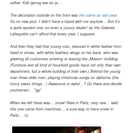
selber. Kalt genug war es ja…
The decoration outside on the front was
the same as last year
.
So no new pics, I didn’t have a tripod with me anyhow… But it’s
a quite opulent one, so even a „luxury dealer“ as the Galeries
Lafeayette can’t afford that every year, I suppose.
And then they had that young man, dressed in white leather from
head to shoes, with white feathery wings on his back, who was
greeting all customers entering or leaving the „Maison“ building.
(Furniture and all kind of houshold goods have not only their own
department, but a whole building of their own.) Behind the young
man three older men, playing christmas songs on alphorns (the
funny swiss things…) Awesome or awful…? Go there and decide
yourseves!… *gg*
When we left there was… snow! Rare in Paris, very rare… well,
this one came from machines… a sure way to have snow in
Paris… :o)