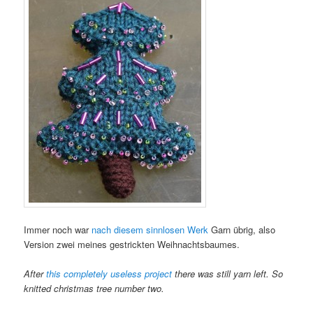
Immer noch war
nach diesem sinnlosen Werk
Garn übrig, also
Version zwei meines gestrickten Weihnachtsbaumes.
After
this completely useless project
there was still yarn left. So
knitted christmas tree number two.