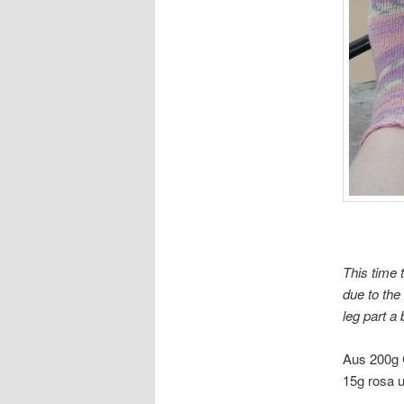
This time t
due to the
leg part a 
Aus 200g 
15g rosa u