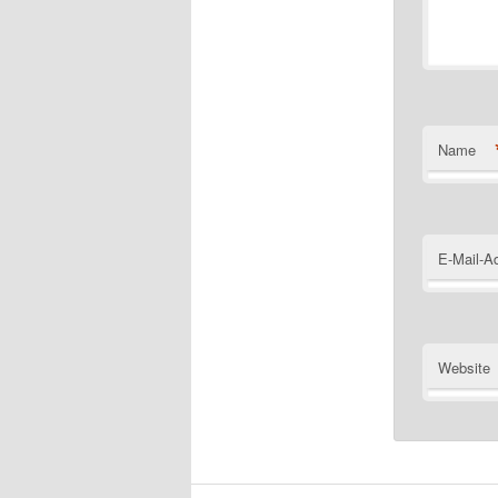
Name
E-Mail-A
Website