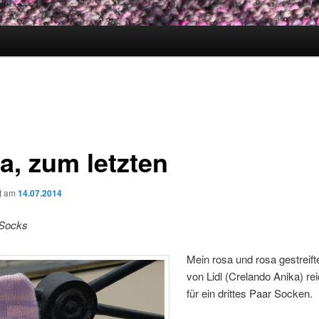
a, zum letzten
ht am
14.07.2014
 Socks
Mein rosa und rosa gestreif
von Lidl (Crelando Anika) re
für ein drittes Paar Socken.