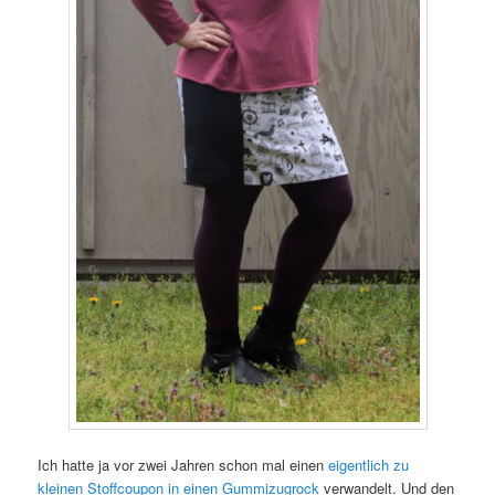
Ich hatte ja vor zwei Jahren schon mal einen
eigentlich zu
kleinen Stoffcoupon in einen Gummizugrock
verwandelt. Und den