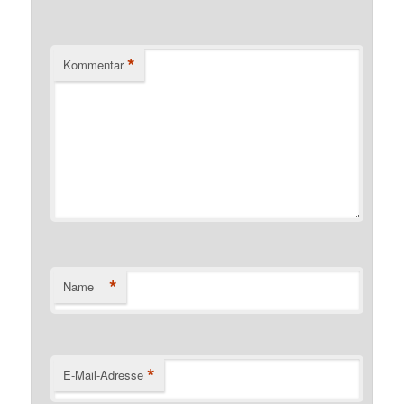
*
Kommentar
*
Name
*
E-Mail-Adresse