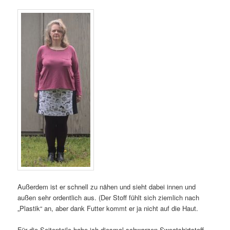
Außerdem ist er schnell zu nähen und sieht dabei innen und
außen sehr ordentlich aus. (Der Stoff fühlt sich ziemlich nach
„Plastik“ an, aber dank Futter kommt er ja nicht auf die Haut.
Für die Seitenteile habe ich diesmal schwarzen Sweatshirtstoff