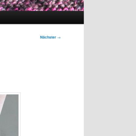
Nächster
→