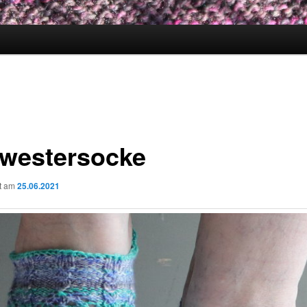
westersocke
ht am
25.06.2021