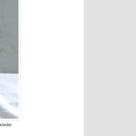
wieder