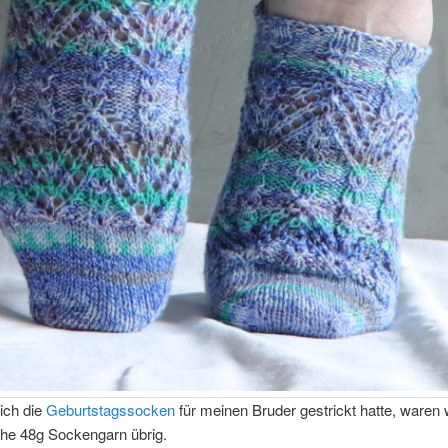
ich die
Geburtstagssocken
für meinen Bruder gestrickt hatte, waren 
che 48g Sockengarn übrig.