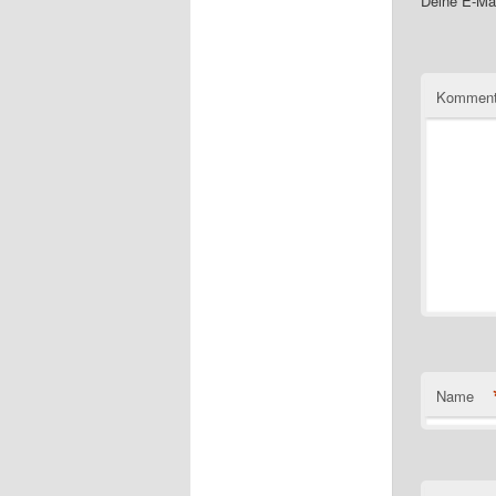
Deine E-Mai
Komment
Name