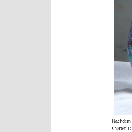
Nachdem 
unpraktis