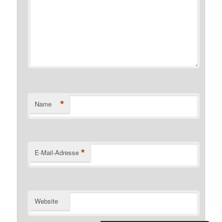
*
Name
*
E-Mail-Adresse
Website