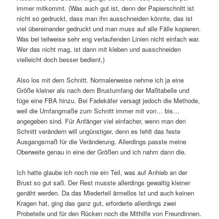
immer mitkommt. (Was auch gut ist, denn der Papierschnitt ist
nicht so gedruckt, dass man ihn ausschneiden könnte, das ist
viel übereinander gedruckt und man muss auf alle Fälle kopieren.
Was bei teilweise sehr eng verlaufenden Linien nicht einfach war.
Wer das nicht mag, ist dann mit kleben und ausschneiden
vielleicht doch besser bedient,)
Also los mit dem Schnitt. Normalerweise nehme ich ja eine
Größe kleiner als nach dem Brustumfang der Maßtabelle und
füge eine FBA hinzu. Bei Fadekäfer versagt jedoch die Methode,
weil die Umfangmaße zum Schnitt immer mit von… bis…
angegeben sind. Für Anfänger viel einfacher, wenn man den
Schnitt verändern will ungünstiger, denn es fehlt das feste
Ausgangsmaß für die Veränderung. Allerdings passte meine
Oberweite genau in eine der Größen und ich nahm dann die.
Ich hatte glaube ich noch nie ein Teil, was auf Anhieb an der
Brust so gut saß. Der Rest musste allerdings gewaltig kleiner
genäht werden. Da das Miederteil ärmellos ist und auch keinen
Kragen hat, ging das ganz gut, erforderte allerdings zwei
Probeteile und für den Rücken noch die Mithilfe von Freundinnen.