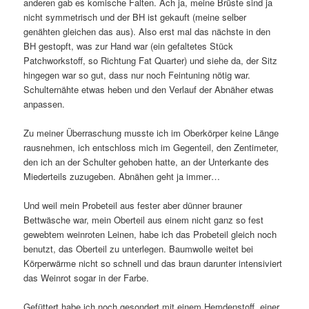
anderen gab es komische Falten. Ach ja, meine Brüste sind ja
nicht symmetrisch und der BH ist gekauft (meine selber
genähten gleichen das aus). Also erst mal das nächste in den
BH gestopft, was zur Hand war (ein gefaltetes Stück
Patchworkstoff, so Richtung Fat Quarter) und siehe da, der Sitz
hingegen war so gut, dass nur noch Feintuning nötig war.
Schulternähte etwas heben und den Verlauf der Abnäher etwas
anpassen.
Zu meiner Überraschung musste ich im Oberkörper keine Länge
rausnehmen, ich entschloss mich im Gegenteil, den Zentimeter,
den ich an der Schulter gehoben hatte, an der Unterkante des
Miederteils zuzugeben. Abnähen geht ja immer…
Und weil mein Probeteil aus fester aber dünner brauner
Bettwäsche war, mein Oberteil aus einem nicht ganz so fest
gewebtem weinroten Leinen, habe ich das Probeteil gleich noch
benutzt, das Oberteil zu unterlegen. Baumwolle weitet bei
Körperwärme nicht so schnell und das braun darunter intensiviert
das Weinrot sogar in der Farbe.
Gefüttert habe ich noch gesondert mit einem Hemdenstoff, einer