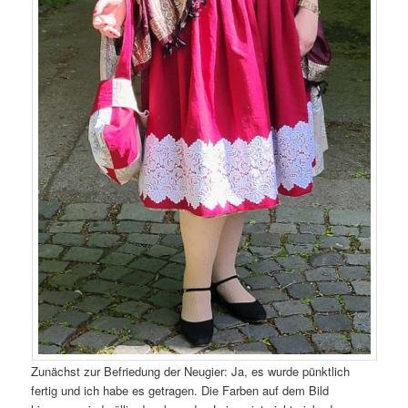
Zunächst zur Befriedung der Neugier: Ja, es wurde pünktlich
fertig und ich habe es getragen. Die Farben auf dem Bild