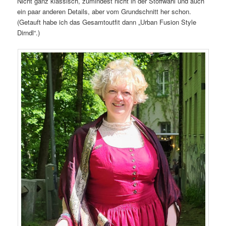
Nicht ganz klassisch, zumindest nicht in der Stoffwahl und auch
ein paar anderen Details, aber vom Grundschnitt her schon.
(Getauft habe ich das Gesamtoutfit dann „Urban Fusion Style
Dirndl“.)