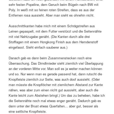
sehr festen Popeline, dem Geruch beim Bügeln nach BW mit
Poly. In weiß mit so feinen roten Streifen, dass es aus der
Entfernen rosa aussieht. Aber man sieht es ohnehin nicht.
Ausschnittkanten habe mich mit einem Schrägstreifen aus
Leinen gepaspelt, mit dem Futter verstürzt und die Seitennähte
mit viel Nahtzugabe genäht. (Die Kanten durch alle drei
Stofflagen mit einem Hongkong Finish aus dem Hemdenstoff
eingefasst. Sieht einfach sauberer aus.)
Danach gab es dann beim Zusammenstecken noch eine
Überraschung. Das Dirndlmieder sieht ziemlich viel Überlappung
an der vorderen Mitte vor. Man soll es ja weiter machen können
und so. Nur wenn man es gerade passend hat, dann rutscht die
Knopfleiste ziemlich zur Seite, was auch doof aussieht. (Oder
man müsste die Knopflöcher mit ziemlichem Abstand zur Kante
nähen, was aber zum einen nicht gut aussieht, aber auch die
Kante leicht zum Abstehen bringt.) Um das zu beheben, habe ich
die Seitennähte noch mal etwas enger genäht. Dadurch gab es
dann unter der Brust etwas Querfalten… aber gut, besser als
eine seitliche Knopfleiste.