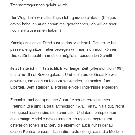
Trachtenträgerinnen gelobt wurde.
Der Weg dahin war allerdings nicht ganz so einfach. (Einiges
davon habe ich auch schon mal geschrieben, ich will es aber
noch mal zusammen haben.)
Knackpunkt eines Dirndls ist ja das Miederteil. Das sollte halt
passen, eng sitzen, aber bewegen will man sich noch können.
Und dafür braucht man einen möglichst passenden Schnitt.
Jetzt hatte ich mir tatsächlich vor langer Zeit (offensichtlich 1997)
mal eine Dirndl Revue gekauft. Und mein erster Gedanke war
gewesen, die doch einfach zu verwenden, zumindest fürs
Oberteil. Dem standen allerdings einige Hindernisse entgegen.
Zunächst mal der spontane Ausruf einer österreichischen
Freundin „die sind ja total altmodisch!“ Ah… okay. Naja gut, recht
hochgeschlossen sind sie schon alle. Und dann entsprechen
auch einige Modelle davon tatsächlich regional begrenzten
österreichischen Trachten, die eigentlich auch nur in genau
diesen Kontext passen. Dann die Feststellung, dass die Modelle