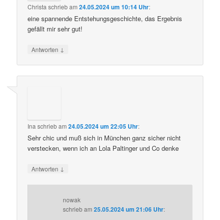
Christa
schrieb
am
24.05.2024 um 10:14 Uhr
:
eine spannende Entstehungsgeschichte, das Ergebnis
gefällt mir sehr gut!
↓
Antworten
Ina
schrieb
am
24.05.2024 um 22:05 Uhr
:
Sehr chic und muß sich in München ganz sicher nicht
verstecken, wenn ich an Lola Paltinger und Co denke
↓
Antworten
nowak
schrieb
am
25.05.2024 um 21:06 Uhr
: