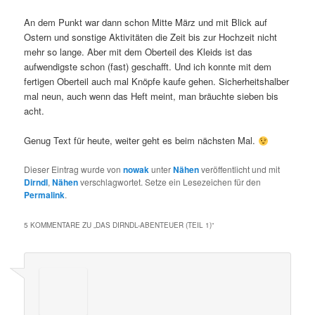
An dem Punkt war dann schon Mitte März und mit Blick auf
Ostern und sonstige Aktivitäten die Zeit bis zur Hochzeit nicht
mehr so lange. Aber mit dem Oberteil des Kleids ist das
aufwendigste schon (fast) geschafft. Und ich konnte mit dem
fertigen Oberteil auch mal Knöpfe kaufe gehen. Sicherheitshalber
mal neun, auch wenn das Heft meint, man bräuchte sieben bis
acht.
Genug Text für heute, weiter geht es beim nächsten Mal.
Dieser Eintrag wurde von
nowak
unter
Nähen
veröffentlicht und mit
Dirndl
,
Nähen
verschlagwortet. Setze ein Lesezeichen für den
Permalink
.
5 KOMMENTARE ZU „
DAS DIRNDL-ABENTEUER (TEIL 1)
“