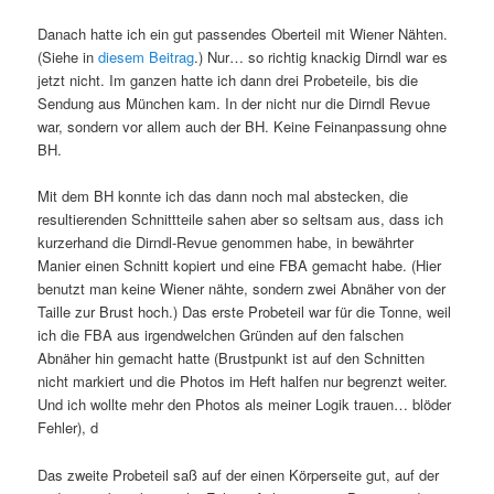
Danach hatte ich ein gut passendes Oberteil mit Wiener Nähten.
(Siehe in
diesem Beitrag
.) Nur… so richtig knackig Dirndl war es
jetzt nicht. Im ganzen hatte ich dann drei Probeteile, bis die
Sendung aus München kam. In der nicht nur die Dirndl Revue
war, sondern vor allem auch der BH. Keine Feinanpassung ohne
BH.
Mit dem BH konnte ich das dann noch mal abstecken, die
resultierenden Schnittteile sahen aber so seltsam aus, dass ich
kurzerhand die Dirndl-Revue genommen habe, in bewährter
Manier einen Schnitt kopiert und eine FBA gemacht habe. (Hier
benutzt man keine Wiener nähte, sondern zwei Abnäher von der
Taille zur Brust hoch.) Das erste Probeteil war für die Tonne, weil
ich die FBA aus irgendwelchen Gründen auf den falschen
Abnäher hin gemacht hatte (Brustpunkt ist auf den Schnitten
nicht markiert und die Photos im Heft halfen nur begrenzt weiter.
Und ich wollte mehr den Photos als meiner Logik trauen… blöder
Fehler), d
Das zweite Probeteil saß auf der einen Körperseite gut, auf der