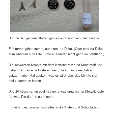
Und zu den ganzen Stoffen gab es auch noch ein paar Knöpfe.
Eifeltürme gehen immer, auch mal für Deko. (Oder eher für Deko,
zum Knöpfen sind Eifeltürme aus Metall nicht ganz so praktisch.)
Die schwarzen Knöpfe mit dem Kettenmotiv sind Kunststoff und
haben mich an eine Borte erinnert, die ich vor zwei Jahren
gekauft habe. Mal gucken, was es wird, aber das könnte sich
mal zusammen finden.
Und 20 hübsche, unregelmäßige, etwas organischer Metallknöpfe
für 5€… Die durften auch noch.
Immerhin, es passte noch alles in die Kisten und Schubladen.