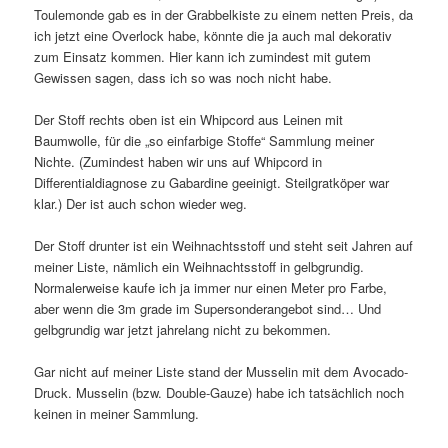
Toulemonde gab es in der Grabbelkiste zu einem netten Preis, da
ich jetzt eine Overlock habe, könnte die ja auch mal dekorativ
zum Einsatz kommen. Hier kann ich zumindest mit gutem
Gewissen sagen, dass ich so was noch nicht habe.
Der Stoff rechts oben ist ein Whipcord aus Leinen mit
Baumwolle, für die „so einfarbige Stoffe“ Sammlung meiner
Nichte. (Zumindest haben wir uns auf Whipcord in
Differentialdiagnose zu Gabardine geeinigt. Steilgratköper war
klar.) Der ist auch schon wieder weg.
Der Stoff drunter ist ein Weihnachtsstoff und steht seit Jahren auf
meiner Liste, nämlich ein Weihnachtsstoff in gelbgrundig.
Normalerweise kaufe ich ja immer nur einen Meter pro Farbe,
aber wenn die 3m grade im Supersonderangebot sind… Und
gelbgrundig war jetzt jahrelang nicht zu bekommen.
Gar nicht auf meiner Liste stand der Musselin mit dem Avocado-
Druck. Musselin (bzw. Double-Gauze) habe ich tatsächlich noch
keinen in meiner Sammlung.