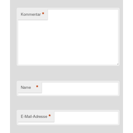
*
Kommentar
*
Name
*
E-Mail-Adresse