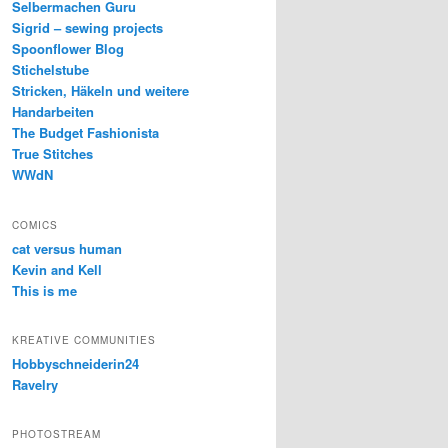
Selbermachen Guru
Sigrid – sewing projects
Spoonflower Blog
Stichelstube
Stricken, Häkeln und weitere
Handarbeiten
The Budget Fashionista
True Stitches
WWdN
COMICS
cat versus human
Kevin and Kell
This is me
KREATIVE COMMUNITIES
Hobbyschneiderin24
Ravelry
PHOTOSTREAM