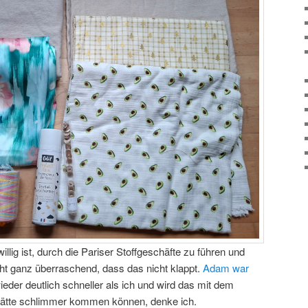
llig ist, durch die Pariser Stoffgeschäfte zu führen und
cht ganz überraschend, dass das nicht klappt.
Adam war
eder deutlich schneller als ich und wird das mit dem
hätte schlimmer kommen können, denke ich.