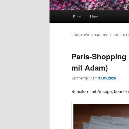
Hauptmenü
Start
Über
SCHLAGWORTARCHIV:
TISSUS MA
Paris-Shopping 
mit Adam)
Veröffentlicht am
31.05.2026
Scheitern mit Ansage, könnte