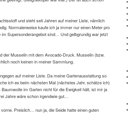
achtsstoff und steht seit Jahren auf meiner Liste, nämlich
ndig. Normalerweise kaufe ich ja immer nur einen Meter pro
e im Supersonderangebot sind… Und gelbgrundig war jetzt
and der Musselin mit dem Avocado-Druck. Musselin (bzw.
chlich noch keinen in meiner Sammlung.
ngegen auf meiner Liste. Da meine Gartenausstattung so
uche ich es beim nächsten Mal (nächstes Jahr, schätze ich)
aumwolle im Garten nicht für die Ewigkeit hält, ist mir ja
 drei Jahre wäre schon irgendwie gut…
orne. Preislich… nun ja, die Seide hatte einen guten