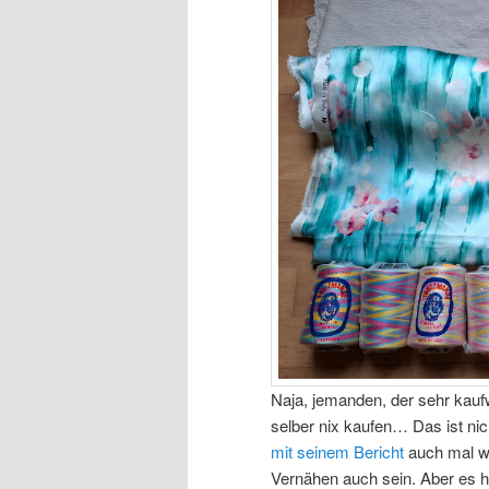
Naja, jemanden, der sehr kaufwi
selber nix kaufen… Das ist ni
mit seinem Bericht
auch mal wi
Vernähen auch sein. Aber es 