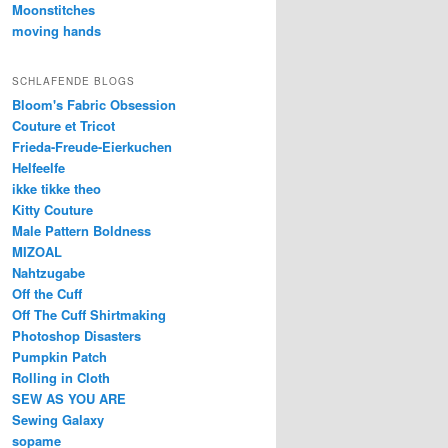
Moonstitches
moving hands
SCHLAFENDE BLOGS
Bloom's Fabric Obsession
Couture et Tricot
Frieda-Freude-Eierkuchen
Helfeelfe
ikke tikke theo
Kitty Couture
Male Pattern Boldness
MIZOAL
Nahtzugabe
Off the Cuff
Off The Cuff Shirtmaking
Photoshop Disasters
Pumpkin Patch
Rolling in Cloth
SEW AS YOU ARE
Sewing Galaxy
sopame