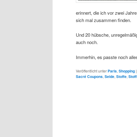
erinnert, die ich vor zwei Jah
sich mal zusammen finden.
Und 20 hübsche, unregelmäßige
auch noch.
Immerhin, es passte noch alles
Veröffentlicht unter
Paris
,
Shopping
Sacré Coupons
,
Seide
,
Stoffe
,
Stof