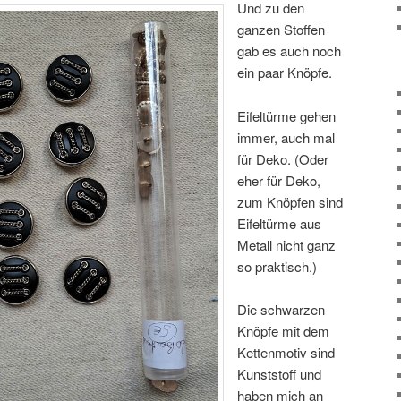
Und zu den
ganzen Stoffen
gab es auch noch
ein paar Knöpfe.
Eifeltürme gehen
immer, auch mal
für Deko. (Oder
eher für Deko,
zum Knöpfen sind
Eifeltürme aus
Metall nicht ganz
so praktisch.)
Die schwarzen
Knöpfe mit dem
Kettenmotiv sind
Kunststoff und
haben mich an