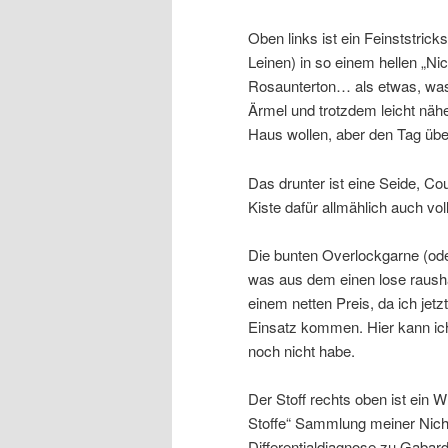
Oben links ist ein Feinststrick
Leinen) in so einem hellen „Nic
Rosaunterton… als etwas, was
Ärmel und trotzdem leicht näh
Haus wollen, aber den Tag übe
Das drunter ist eine Seide, C
Kiste dafür allmählich auch voll
Die bunten Overlockgarne (od
was aus dem einen lose raush
einem netten Preis, da ich jet
Einsatz kommen. Hier kann ic
noch nicht habe.
Der Stoff rechts oben ist ein 
Stoffe“ Sammlung meiner Nicht
Differentialdiagnose zu Gabardi