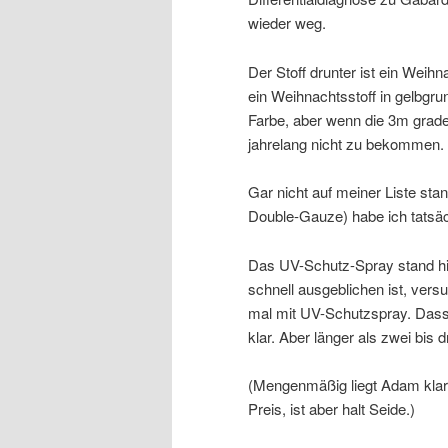
wieder weg.
Der Stoff drunter ist ein Weihn
ein Weihnachtsstoff in gelbgru
Farbe, aber wenn die 3m grad
jahrelang nicht zu bekommen.
Gar nicht auf meiner Liste st
Double-Gauze) habe ich tatsä
Das UV-Schutz-Spray stand hi
schnell ausgeblichen ist, vers
mal mit UV-Schutzspray. Dass B
klar. Aber länger als zwei bis
(Mengenmäßig liegt Adam klar v
Preis, ist aber halt Seide.)