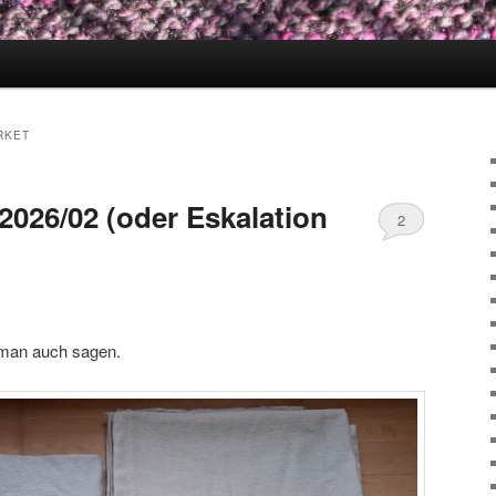
RKET
2026/02 (oder Eskalation
2
 man auch sagen.