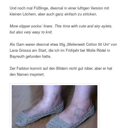
Und noch mal Füßlinge, diesmal in einer luftigen Version mit
kleinen Löchern, aber auch ganz einfach zu stricken.
More slipper socks/ liners. This time with cute and airy eylets,
but also very easy to knit.
Als Garn waren diesmal etwa 35g „Meilenweit Cotton 50 Uni“ von
Lana Grossa am Start, die ich im Frühjahr bei Wolle Rödel in
Bayreuth gefunden hatte.
Der Farbton kommt auf den Bildern nicht gut rüber, aber er hat
den Namen inspiriert.