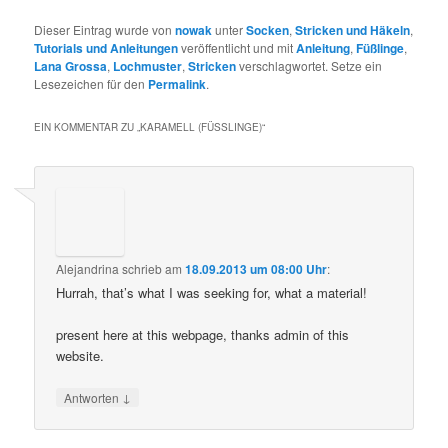
Dieser Eintrag wurde von
nowak
unter
Socken
,
Stricken und Häkeln
,
Tutorials und Anleitungen
veröffentlicht und mit
Anleitung
,
Füßlinge
,
Lana Grossa
,
Lochmuster
,
Stricken
verschlagwortet. Setze ein
Lesezeichen für den
Permalink
.
EIN KOMMENTAR ZU „
KARAMELL (FÜSSLINGE)
“
Alejandrina
schrieb
am
18.09.2013 um 08:00 Uhr
:
Hurrah, that’s what I was seeking for, what a material!
present here at this webpage, thanks admin of this
website.
↓
Antworten