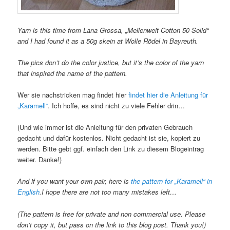
Yarn is this time from Lana Grossa, „Meilenweit Cotton 50 Solid“
and I had found it as a 50g skein at Wolle Rödel in Bayreuth.
The pics don’t do the color justice, but it’s the color of the yarn
that inspired the name of the pattern.
Wer sie nachstricken mag findet hier
findet hier die Anleitung für
„Karamell“
. Ich hoffe, es sind nicht zu viele Fehler drin…
(Und wie immer ist die Anleitung für den privaten Gebrauch
gedacht und dafür kostenlos. Nicht gedacht ist sie, kopiert zu
werden. Bitte gebt ggf. einfach den Link zu diesem Blogeintrag
weiter. Danke!)
And if you want your own pair, here is
the pattern for „Karamell“ in
English
.I hope there are not too many mistakes left…
(The pattern is free for private and non commercial use. Please
don’t copy it, but pass on the link to this blog post. Thank you!)