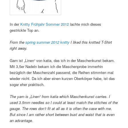
In der
Knitty Frühjahr Sommer 2012
lachte mich dieses
gestrickte Top an.
From the
spring summer 2012 knitty
I liked this knitted T-Shirt
right away.
Garn ist „Linen“ von katia, das ich in der Maschenkunst bekam.
Mit 3,5er Nadeln bekam ich die Maschenprobe immerhin
bezüglich der Maschenzahl passend, die Reihen stimmten mal
wieder nicht. Da ich aber einen kurzen Oberkörper habe, ist das
sogar eher praktisch.
The yarn is „Linen“ from katia which Maschenkunst carries. I
used 3.5mm needles so I could at least match the stitches of the
gauge. The rows don’t fit at all as it is often the case with me.
But since I am rather short between bust and waist that is even
an advantage.