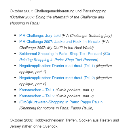
Oktober 2007: Challengenachbereitung und Parisshopping
(October 2007: Doing the aftermath of the Challenge and
shopping in Paris)
P-A-Challenge: Jury-Leid
(P-A-Challenge: Suffering jury)
P-A-Challenge 2007: Jacke und Rock im Einsatz
(P-A-
Challenge 2007: My Outfit in the Real World)
Seidenmal-Shopping in Paris: Shop Text Ponsard
(
Silk-
Painting-Shopping in Paris: Shop Text Ponsard
)
Negativapplikation: Drunter statt drauf (Teil 1)
(Negative
applique, part 1)
Negativapplikation: Drunter statt drauf (Teil 2)
(Negative
applique, part 2)
Kreistaschen – Teil 1
(Circle pockets, part 1)
Kreistaschen – Teil 2
(Circle pockets, part 2)
(Groß)Kurzwaren-Shopping in Paris: Pappo Paulin
(Shopping for notions in Paris: Pappo Paulin)
Oktober 2008: Hobbyschneiderin Treffen, Socken aus Resten und
Jersey nähen ohne Overlock