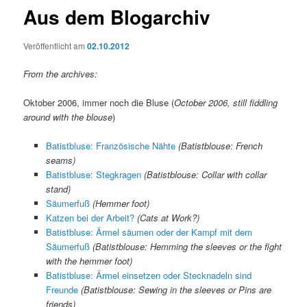
Aus dem Blogarchiv
Veröffentlicht am
02.10.2012
From the archives:
Oktober 2006, immer noch die Bluse (
October 2006, still fiddling
around with the blouse
)
Batistbluse: Französische Nähte
(Batistblouse: French
seams)
Batistbluse: Stegkragen
(Batistblouse: Collar with collar
stand)
Säumerfuß
(Hemmer foot)
Katzen bei der Arbeit?
(Cats at Work?)
Batistbluse: Ärmel säumen oder der Kampf mit dem
Säumerfuß
(Batistblouse: Hemming the sleeves or the fight
with the hemmer foot)
Batistbluse: Ärmel einsetzen oder Stecknadeln sind
Freunde
(Batistblouse: Sewing in the sleeves or Pins are
friends)