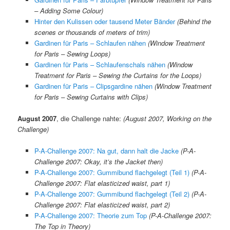
– Adding Some Colour)
Hinter den Kulissen oder tausend Meter Bänder
(Behind the
scenes or thousands of meters of trim)
Gardinen für Paris – Schlaufen nähen
(Window Treatment
for Paris – Sewing Loops)
Gardinen für Paris – Schlaufenschals nähen
(Window
Treatment for Paris – Sewing the Curtains for the Loops)
Gardinen für Paris – Clipsgardine nähen
(Window Treatment
for Paris – Sewing Curtains with Clips)
August 2007
, die Challenge nahte:
(August 2007, Working on the
Challenge)
P-A-Challenge 2007: Na gut, dann halt die Jacke
(P-A-
Challenge 2007: Okay, it’s the Jacket then)
P-A-Challenge 2007: Gummibund flachgelegt (Teil 1)
(P-A-
Challenge 2007: Flat elasticized waist, part 1)
P-A-Challenge 2007: Gummibund flachgelegt (Teil 2)
(
P-A-
Challenge 2007: Flat elasticized waist, part 2)
P-A-Challenge 2007: Theorie zum Top
(P-A-Challenge 2007:
The Top in Theory)