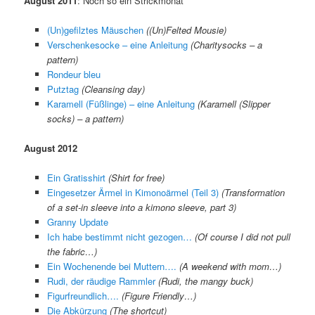
August 2011
: Noch so ein Strickmonat
(Un)gefilztes Mäuschen
((Un)Felted Mousie)
Verschenkesocke – eine Anleitung
(Charitysocks – a
pattern)
Rondeur bleu
Putztag
(Cleansing day)
Karamell (Füßlinge) – eine Anleitung
(Karamell (Slipper
socks) – a pattern)
August 2012
Ein Gratisshirt
(Shirt for free)
Eingesetzer Ärmel in Kimonoärmel (Teil 3)
(Transformation
of a set-in sleeve into a kimono sleeve, part 3)
Granny Update
Ich habe bestimmt nicht gezogen…
(Of course I did not pull
the fabric…)
Ein Wochenende bei Muttern….
(A weekend with mom…)
Rudi, der räudige Rammler
(Rudi, the mangy buck)
Figurfreundlich….
(Figure Friendly…)
Die Abkürzung
(The shortcut)