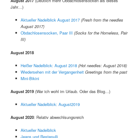
August 2017
(Deutlich mehr Obdachlosensocken als dieses
Jahr…)
Aktueller Nadelblick August 2017
(Fresh from the needles
August 2017)
Obdachlosensocken, Paar III
(Socks for the Homeless, Pair
III)
August 2018
Heißer Nadelblick: August 2018
(Hot needles: August 2018)
Wiedersehen mit der Vergangenheit
Greetings from the past
Mini-Bikini
August 2019
(War ich wohl im Urlaub. Oder das Blog…)
Aktueller Nadelblick: August2019
August 2020
: Relativ abwechlsungsreich
Aktueller Nadelblick
Jeans und Restepulli