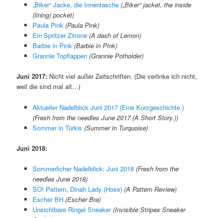
„Biker“ Jacke, die Innentasche
(„Biker“ jacket, the inside
(lining) pocket)
Paula Pink
(Paula Pink)
Ein Spritzer Zitrone
(A dash of Lemon)
Barbie in Pink
(Barbie in Pink)
Grannie Topflappen
(Grannie Potholder)
Juni 2017:
Nicht viel außer Zeitschriften. (Die verlinke ich nicht,
weil die sind mal alt…)
Aktueller Nadelblick Juni 2017 (Eine Kurzgeschichte.)
(Fresh from the needles June 2017 (A Short Story.))
Sommer in Türkis
(Summer in Turquoise)
Juni 2018:
Sommerlicher Nadelblick: Juni 2018
(Fresh from the
needles June 2018)
SO! Pattern, Dinah Lady (Hose)
(A Pattern Review)
Escher BH
(Escher Bra)
Unsichtbare Ringel Sneaker
(Invisible Stripes Sneaker