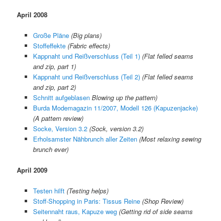
April 2008
Große Pläne
(Big plans)
Stoffeffekte
(Fabric effects)
Kappnaht und Reißverschluss (Teil 1)
(Flat felled seams
and zip, part 1)
Kappnaht und Reißverschluss (Teil 2)
(Flat felled seams
and zip, part 2)
Schnitt aufgeblasen
Blowing up the pattern)
Burda Modemagazin 11/2007, Modell 126 (Kapuzenjacke)
(A pattern review)
Socke, Version 3.2
(Sock, version 3.2)
Erholsamster Nähbrunch aller Zeiten
(Most relaxing sewing
brunch ever)
April 2009
Testen hilft
(Testing helps)
Stoff-Shopping in Paris: Tissus Reine
(Shop Review)
Seitennaht raus, Kapuze weg
(
Getting rid of side seams