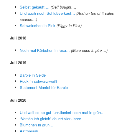
Selbst gekauft….
(Self bought…)
Und auch noch Schlußverkauf…
(And on top of it sales
season…)
Schweinchen in Pink
(Piggy in Pink)
Juli 2018
Noch mal Körbchen in rosa…
(More cups in pink…)
Juli 2019
Barbie in Seide
Rock in schwarz-weiß
Statement-Mantel für Barbie
Juli 2020
Und weil es so gut funktioniert noch mal in grün…
“Vernäh ich gleich” dauert vier Jahre
Blümchen in grün…
Astromask