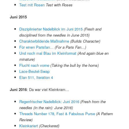
Test mit Rosen
Test with Roses
Juni 2015
Disziplinierter Nadelblick im Juni 2015
(Fresh and
disciplined from the needles in June 2015)
Charakterbildende Maßnahme
(Builds Character)
Für einen Parisfan…
(For a Paris Fan…)
Und noch mal Blau im Kleinformat
(And again blue en
minature)
Flucht nach vorne
(Taking the bull by the horns)
Lace-Beutel-Swap
Elan 511, Iteration 4
Juni 2016
: Da war viel Kleinkram…
Regenfrischer Nadelblick: Juni 2016
(Fresh from the
needles (in the rain): June 2016)
Threads Number 178, Fast & Fabulous Purse
(A Pattern
Review)
Kleinkariert
(Checkered)