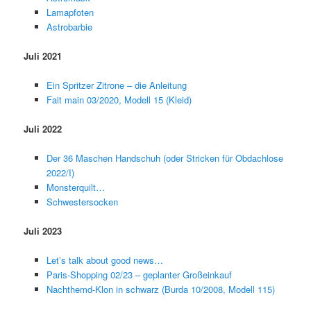
Lamapfoten
Astrobarbie
Juli 2021
Ein Spritzer Zitrone – die Anleitung
Fait main 03/2020, Modell 15 (Kleid)
Juli 2022
Der 36 Maschen Handschuh (oder Stricken für Obdachlose
2022/I)
Monsterquilt…
Schwestersocken
Juli 2023
Let’s talk about good news…
Paris-Shopping 02/23 – geplanter Großeinkauf
Nachthemd-Klon in schwarz (Burda 10/2008, Modell 115)