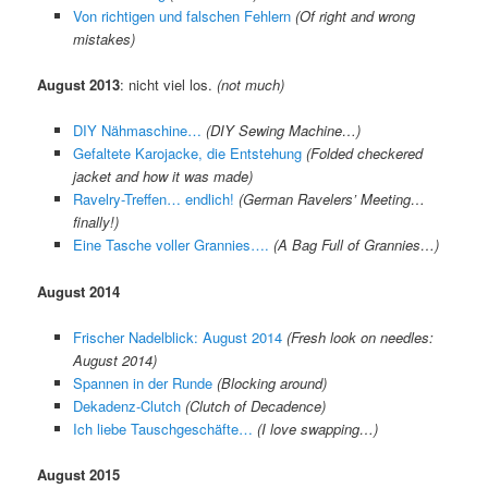
Von richtigen und falschen Fehlern
(Of right and wrong
mistakes)
August 2013
: nicht viel los.
(not much)
DIY Nähmaschine…
(DIY Sewing Machine…)
Gefaltete Karojacke, die Entstehung
(Folded checkered
jacket and how it was made)
Ravelry-Treffen… endlich!
(German Ravelers’ Meeting…
finally!)
Eine Tasche voller Grannies….
(A Bag Full of Grannies…)
August 2014
Frischer Nadelblick: August 2014
(Fresh look on needles:
August 2014)
Spannen in der Runde
(Blocking around)
Dekadenz-Clutch
(Clutch of Decadence)
Ich liebe Tauschgeschäfte…
(I love swapping…)
August 2015