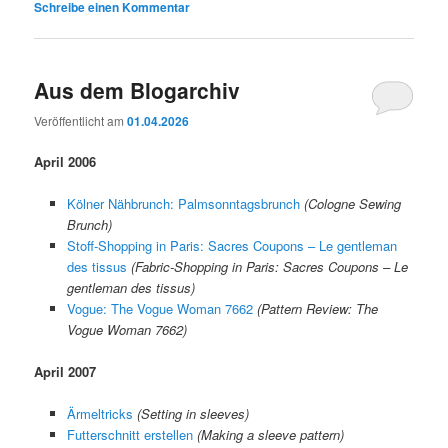
Schreibe einen Kommentar
Aus dem Blogarchiv
Veröffentlicht am
01.04.2026
April 2006
Kölner Nähbrunch: Palmsonntagsbrunch
(Cologne Sewing
Brunch)
Stoff-Shopping in Paris: Sacres Coupons – Le gentleman
des tissus
(Fabric-Shopping in Paris: Sacres Coupons – Le
gentleman des tissus)
Vogue: The Vogue Woman 7662
(Pattern Review: The
Vogue Woman 7662)
April 2007
Ärmeltricks
(Setting in sleeves)
Futterschnitt erstellen
(Making a sleeve pattern)