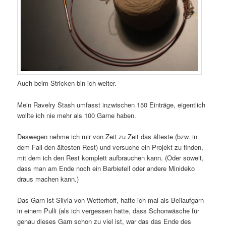
Auch beim Stricken bin ich weiter.
Mein Ravelry Stash umfasst inzwischen 150 Einträge, eigentlich
wollte ich nie mehr als 100 Garne haben.
Deswegen nehme ich mir von Zeit zu Zeit das älteste (bzw. in
dem Fall den ältesten Rest) und versuche ein Projekt zu finden,
mit dem ich den Rest komplett aufbrauchen kann. (Oder soweit,
dass man am Ende noch ein Barbieteil oder andere Minideko
draus machen kann.)
Das Garn ist Silvia von Wetterhoff, hatte ich mal als Beilaufgarn
in einem Pulli (als ich vergessen hatte, dass Schonwäsche für
genau dieses Garn schon zu viel ist, war das das Ende des