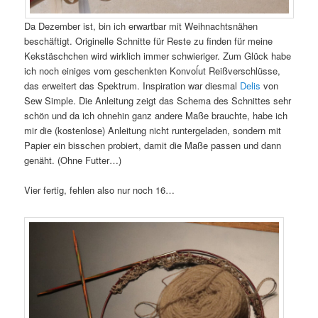
Da Dezember ist, bin ich erwartbar mit Weihnachtsnähen
beschäftigt. Originelle Schnitte für Reste zu finden für meine
Kekstäschchen wird wirklich immer schwieriger. Zum Glück habe
ich noch einiges vom geschenkten Konvoĺut Reißverschlüsse,
das erweitert das Spektrum. Inspiration war diesmal
Delis
von
Sew Simple. Die Anleitung zeigt das Schema des Schnittes sehr
schön und da ich ohnehin ganz andere Maße brauchte, habe ich
mir die (kostenlose) Anleitung nicht runtergeladen, sondern mit
Papier ein bisschen probiert, damit die Maße passen und dann
genäht. (Ohne Futter…)
Vier fertig, fehlen also nur noch 16…