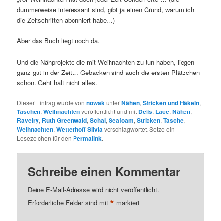
dummerweise interessant sind, gibt ja einen Grund, warum ich
die Zeitschriften abonniert habe…)
Aber das Buch liegt noch da.
Und die Nähprojekte die mit Weihnachten zu tun haben, liegen
ganz gut in der Zeit… Gebacken sind auch die ersten Plätzchen
schon. Geht halt nicht alles.
Dieser Eintrag wurde von
nowak
unter
Nähen
,
Stricken und Häkeln
,
Taschen
,
Weihnachten
veröffentlicht und mit
Delis
,
Lace
,
Nähen
,
Ravelry
,
Ruth Greenwald
,
Schal
,
Seafoam
,
Stricken
,
Tasche
,
Weihnachten
,
Wetterhoff Silvia
verschlagwortet. Setze ein
Lesezeichen für den
Permalink
.
Schreibe einen Kommentar
Deine E-Mail-Adresse wird nicht veröffentlicht.
*
Erforderliche Felder sind mit
markiert