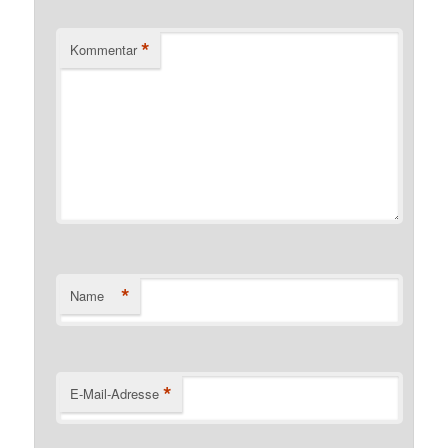
*
Kommentar
*
Name
*
E-Mail-Adresse