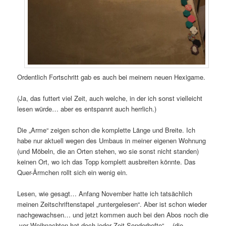
Ordentlich Fortschritt gab es auch bei meinem neuen Hexigame.
(Ja, das futtert viel Zeit, auch welche, in der ich sonst vielleicht
lesen würde… aber es entspannt auch herrlich.)
Die „Arme“ zeigen schon die komplette Länge und Breite. Ich
habe nur aktuell wegen des Umbaus in meiner eigenen Wohnung
(und Möbeln, die an Orten stehen, wo sie sonst nicht standen)
keinen Ort, wo ich das Topp komplett ausbreiten könnte. Das
Quer-Ärmchen rollt sich ein wenig ein.
Lesen, wie gesagt… Anfang November hatte ich tatsächlich
meinen Zeitschriftenstapel „runtergelesen“. Aber ist schon wieder
nachgewachsen… und jetzt kommen auch bei den Abos noch die
„vor Weihnachten hat doch jeder Zeit Sonderhefte“… (die