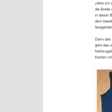
ziehe ich 
die Breite
in dieser B
dem bewäh
festgekleb
Dann das 
geht das s
Nahtzugabe
Kanten mi