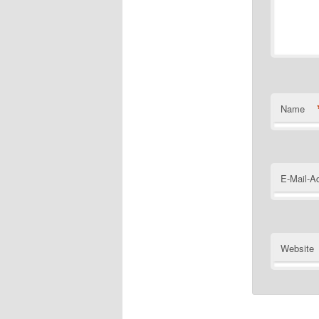
Name
E-Mail-A
Website