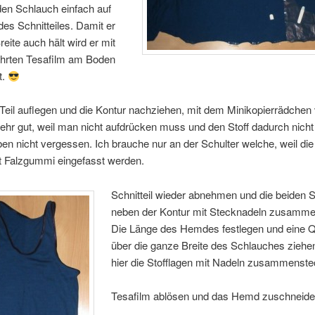
den Schlauch einfach auf
 des Schnitteiles. Damit er
reite auch hält wird er mit
rten Tesafilm am Boden
t.
Teil auflegen und die Kontur nachziehen, mit dem Minikopierrädche
ehr gut, weil man nicht aufdrücken muss und den Stoff dadurch nicht 
n nicht vergessen. Ich brauche nur an der Schulter welche, weil di
t Falzgummi eingefasst werden.
Schnitteil wieder abnehmen und die beiden S
neben der Kontur mit Stecknadeln zusamm
Die Länge des Hemdes festlegen und eine Qu
über die ganze Breite des Schlauches ziehe
hier die Stofflagen mit Nadeln zusammenste
Tesafilm ablösen und das Hemd zuschneide