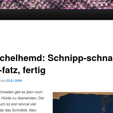
chelhemd: Schnipp-schna
-fatz, fertig
ht am
23.01.2006
neiden gibt es jetzt noch
e Hürde zu überwinden. Der
ch ist erst einmal viel
ls das Schnitteil. Also