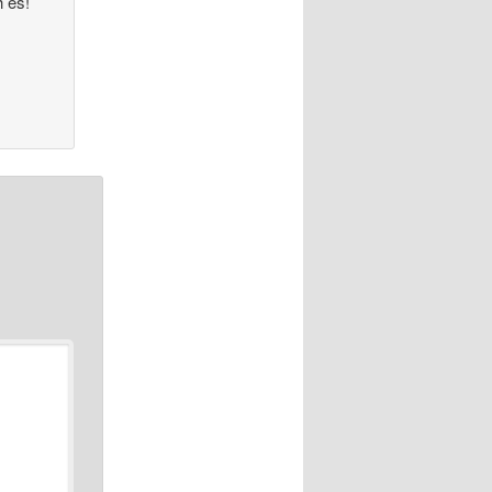
h es!