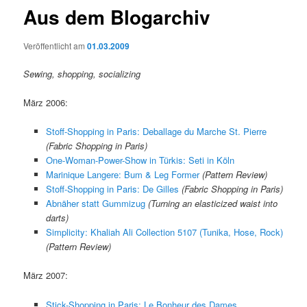
Aus dem Blogarchiv
Veröffentlicht am
01.03.2009
Sewing, shopping, socializing
März 2006:
Stoff-Shopping in Paris: Deballage du Marche St. Pierre
(Fabric Shopping in Paris)
One-Woman-Power-Show in Türkis: Seti in Köln
Marinique Langere: Bum & Leg Former
(Pattern Review)
Stoff-Shopping in Paris: De Gilles
(Fabric Shopping in Paris)
Abnäher statt Gummizug
(Turning an elasticized waist into
darts)
Simplicity: Khaliah Ali Collection 5107 (Tunika, Hose, Rock)
(Pattern Review)
März 2007:
Stick-Shopping in Paris: Le Bonheur des Dames