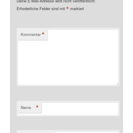
Deine E-Mail-Adresse wird nicht veröffentlicht.
*
Erforderliche Felder sind mit
markiert
*
Kommentar
*
Name