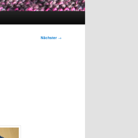
Nächster
→