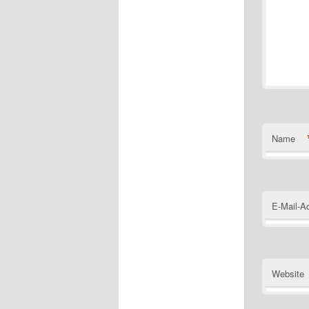
Name
E-Mail-A
Website