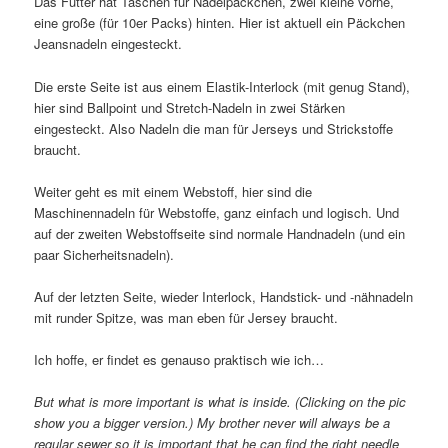
Das Futter hat Taschen für Nadelpäckchen, zwei kleine vorne,
eine große (für 10er Packs) hinten. Hier ist aktuell ein Päckchen
Jeansnadeln eingesteckt.
Die erste Seite ist aus einem Elastik-Interlock (mit genug Stand),
hier sind Ballpoint und Stretch-Nadeln in zwei Stärken
eingesteckt. Also Nadeln die man für Jerseys und Strickstoffe
braucht.
Weiter geht es mit einem Webstoff, hier sind die
Maschinennadeln für Webstoffe, ganz einfach und logisch. Und
auf der zweiten Webstoffseite sind normale Handnadeln (und ein
paar Sicherheitsnadeln).
Auf der letzten Seite, wieder Interlock, Handstick- und -nähnadeln
mit runder Spitze, was man eben für Jersey braucht.
Ich hoffe, er findet es genauso praktisch wie ich…
But what is more important is what is inside. (Clicking on the pic
show you a bigger version.) My brother never will always be a
regular sewer so it is important that he can find the right needle