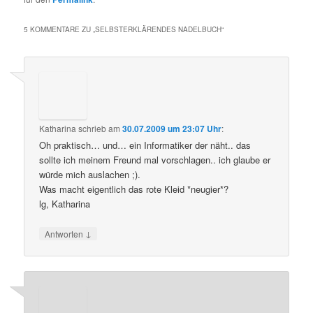
5 KOMMENTARE ZU „
SELBSTERKLÄRENDES NADELBUCH
“
Katharina
schrieb
am
30.07.2009 um 23:07 Uhr
:
Oh praktisch… und… ein Informatiker der näht.. das
sollte ich meinem Freund mal vorschlagen.. ich glaube er
würde mich auslachen ;).
Was macht eigentlich das rote Kleid *neugier*?
lg, Katharina
↓
Antworten