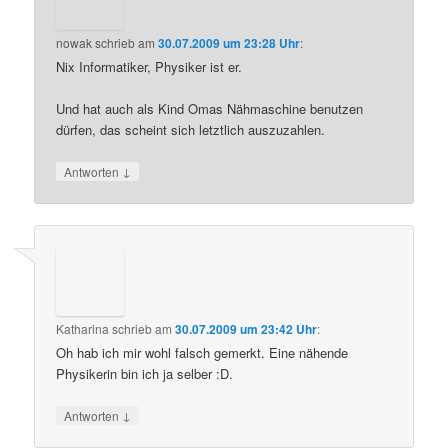
nowak
schrieb
am
30.07.2009 um 23:28 Uhr
:
Nix Informatiker, Physiker ist er.
Und hat auch als Kind Omas Nähmaschine benutzen
dürfen, das scheint sich letztlich auszuzahlen.
↓
Antworten
Katharina
schrieb
am
30.07.2009 um 23:42 Uhr
:
Oh hab ich mir wohl falsch gemerkt. Eine nähende
Physikerin bin ich ja selber :D.
↓
Antworten