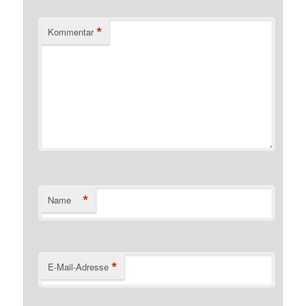
*
Kommentar
*
Name
*
E-Mail-Adresse