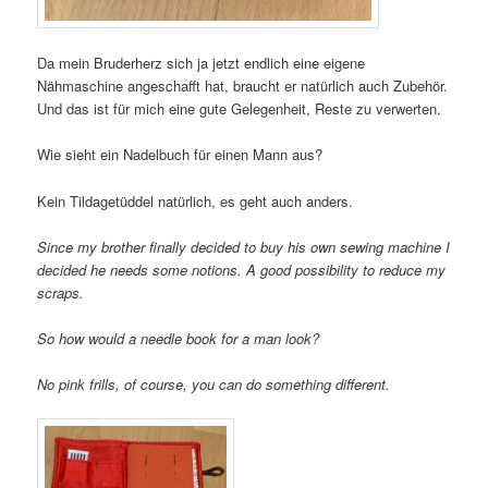
Da mein Bruderherz sich ja jetzt endlich eine eigene
Nähmaschine angeschafft hat, braucht er natürlich auch Zubehör.
Und das ist für mich eine gute Gelegenheit, Reste zu verwerten.
Wie sieht ein Nadelbuch für einen Mann aus?
Kein Tildagetüddel natürlich, es geht auch anders.
Since my brother finally decided to buy his own sewing machine I
decided he needs some notions. A good possibility to reduce my
scraps.
So how would a needle book for a man look?
No pink frills, of course, you can do something different.