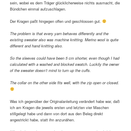
sein, wobei es dem Träger glücklicherweise nichts ausmacht, die
Bündchen einmal aufzuschlagen.
Der Kragen paßt hingegen offen und geschlossen gut.
The problem is that every yarn behaves differently and the
existing sweater also was machine knitting. Merino wool is quite
different and hand knitting also.
So the sleeves could have been 5 cm shorter, even though I had
calculated with a washed and blocked swatch. Luckily the owner
of the sweater doesn’t mind to turn up the cuffs.
The collar on the other side fits well, with the zip open or closed.
Was ich gegenüber der Originalanleitung verändert habe war, daß
ich am Kragen die jeweils ersten und letzten vier Maschen
stillgelegt habe und dann von dort aus den Beleg direkt
angestrickt habe, statt ihn anzunähen.