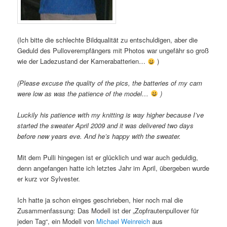
(Ich bitte die schlechte Bildqualität zu entschuldigen, aber die
Geduld des Pulloverempfängers mit Photos war ungefähr so groß
wie der Ladezustand der Kamerabatterien…
)
(Please excuse the quality of the pics, the batteries of my cam
were low as was the patience of the model…
)
Luckily his patience with my knitting is way higher because I’ve
started the sweater April 2009 and it was delivered two days
before new years eve. And he’s happy with the sweater.
Mit dem Pulli hingegen ist er glücklich und war auch geduldig,
denn angefangen hatte ich letztes Jahr im April, übergeben wurde
er kurz vor Sylvester.
Ich hatte ja schon einges geschrieben, hier noch mal die
Zusammenfassung: Das Modell ist der „Zopfrautenpullover für
jeden Tag“, ein Modell von
Michael Weinreich
aus