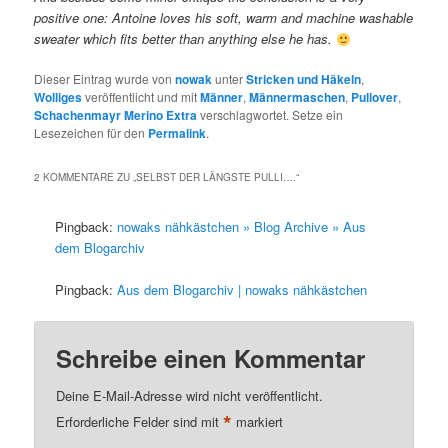
positive one: Antoine loves his soft, warm and machine washable
sweater which fits better than anything else he has.
Dieser Eintrag wurde von
nowak
unter
Stricken und Häkeln
,
Wolliges
veröffentlicht und mit
Männer
,
Männermaschen
,
Pullover
,
Schachenmayr Merino Extra
verschlagwortet. Setze ein
Lesezeichen für den
Permalink
.
2 KOMMENTARE ZU „
SELBST DER LÄNGSTE PULLI….
“
Pingback:
nowaks nähkästchen » Blog Archive » Aus
dem Blogarchiv
Pingback:
Aus dem Blogarchiv | nowaks nähkästchen
Schreibe einen Kommentar
Deine E-Mail-Adresse wird nicht veröffentlicht.
*
Erforderliche Felder sind mit
markiert