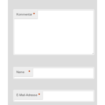
*
Kommentar
*
Name
*
E-Mail-Adresse