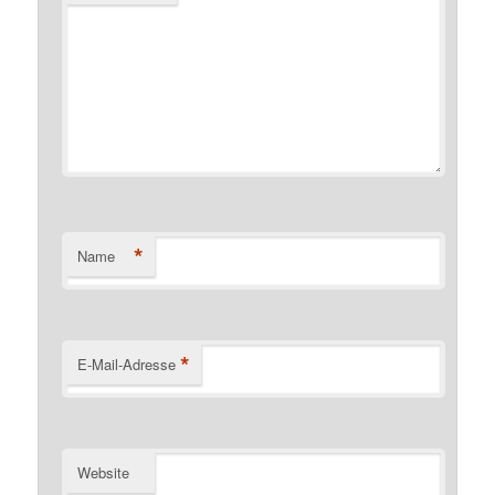
*
Name
*
E-Mail-Adresse
Website