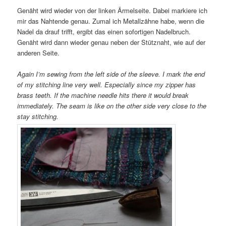
Genäht wird wieder von der linken Ärmelseite. Dabei markiere ich
mir das Nahtende genau. Zumal ich Metallzähne habe, wenn die
Nadel da drauf trifft, ergibt das einen sofortigen Nadelbruch.
Genäht wird dann wieder genau neben der Stütznaht, wie auf der
anderen Seite.
Again I’m sewing from the left side of the sleeve. I mark the end
of my stitching line very well. Especially since my zipper has
brass teeth. If the machine needle hits there it would break
immediately. The seam is like on the other side very close to the
stay stitching.