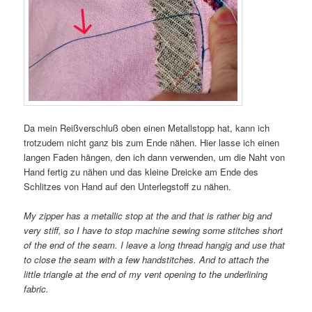
Da mein Reißverschluß oben einen Metallstopp hat, kann ich
trotzudem nicht ganz bis zum Ende nähen. Hier lasse ich einen
langen Faden hängen, den ich dann verwenden, um die Naht von
Hand fertig zu nähen und das kleine Dreicke am Ende des
Schlitzes von Hand auf den Unterlegstoff zu nähen.
My zipper has a metallic stop at the and that is rather big and
very stiff, so I have to stop machine sewing some stitches short
of the end of the seam. I leave a long thread hangig and use that
to close the seam with a few handstitches. And to attach the
little triangle at the end of my vent opening to the underlining
fabric.