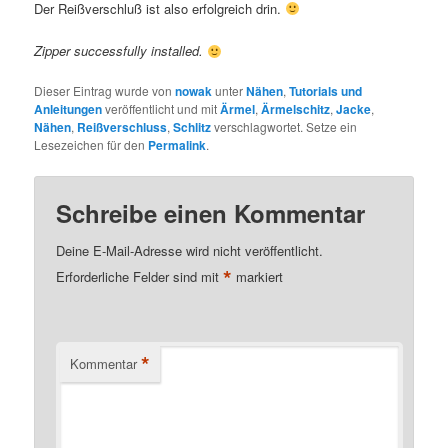
Der Reißverschluß ist also erfolgreich drin.
Zipper successfully installed.
Dieser Eintrag wurde von
nowak
unter
Nähen
,
Tutorials und
Anleitungen
veröffentlicht und mit
Ärmel
,
Ärmelschitz
,
Jacke
,
Nähen
,
Reißverschluss
,
Schlitz
verschlagwortet. Setze ein
Lesezeichen für den
Permalink
.
Schreibe einen Kommentar
Deine E-Mail-Adresse wird nicht veröffentlicht.
*
Erforderliche Felder sind mit
markiert
*
Kommentar