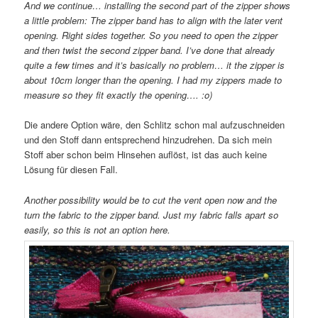
And we continue… installing the second part of the zipper shows
a little problem: The zipper band has to align with the later vent
opening. Right sides together. So you need to open the zipper
and then twist the second zipper band. I’ve done that already
quite a few times and it’s basically no problem… it the zipper is
about 10cm longer than the opening. I had my zippers made to
measure so they fit exactly the opening…. :o)
Die andere Option wäre, den Schlitz schon mal aufzuschneiden
und den Stoff dann entsprechend hinzudrehen. Da sich mein
Stoff aber schon beim Hinsehen auflöst, ist das auch keine
Lösung für diesen Fall.
Another possibility would be to cut the vent open now and the
turn the fabric to the zipper band. Just my fabric falls apart so
easily, so this is not an option here.