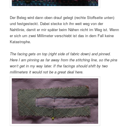
Der Beleg wird dann oben drauf gelegt (rechte Stoffseite unten)
und festgesteckt. Dabei stecke ich ihn weit weg von der
Nahtlinie, damit er mir später beim Nähen nicht im Weg ist. Wenn
er sich um zwei Millimeter verschiebt ist das in dem Fall keine
Katastrophe.
The facing gets on top (right side of fabric down) and pinned.
Here I am pinning as far away from the stitching line, so the pins
won’t get in my way later. If the facings should shift by two
millimeters it would not be a great deal here.