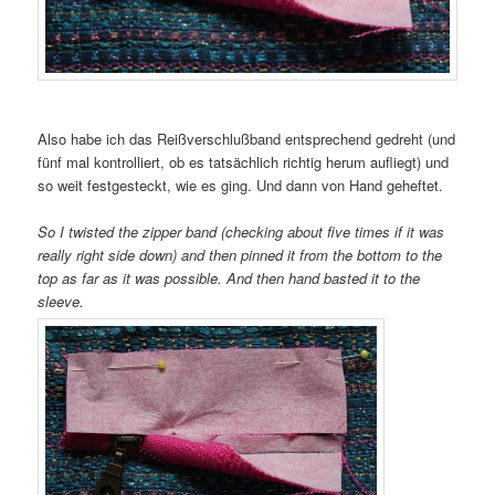
Also habe ich das Reißverschlußband entsprechend gedreht (und
fünf mal kontrolliert, ob es tatsächlich richtig herum aufliegt) und
so weit festgesteckt, wie es ging. Und dann von Hand geheftet.
So I twisted the zipper band (checking about five times if it was
really right side down) and then pinned it from the bottom to the
top as far as it was possible. And then hand basted it to the
sleeve.