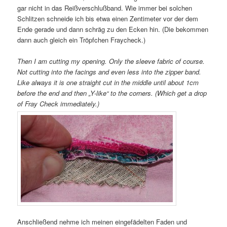
gar nicht in das Reißverschlußband. Wie immer bei solchen
Schlitzen schneide ich bis etwa einen Zentimeter vor der dem
Ende gerade und dann schräg zu den Ecken hin. (Die bekommen
dann auch gleich ein Tröpfchen Fraycheck.)
Then I am cutting my opening. Only the sleeve fabric of course.
Not cutting into the facings and even less into the zipper band.
Like always it is one straight cut in the middle until about 1cm
before the end and then „Y-like“ to the corners. (Which get a drop
of Fray Check immediately.)
Anschließend nehme ich meinen eingefädelten Faden und