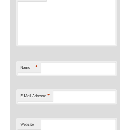
*
Name
*
E-Mail-Adresse
Website