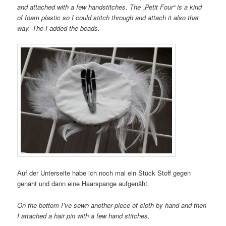
and attached with a few handstitches. The „Petit Four“ is a kind
of foam plastic so I could stitch through and attach it also that
way. The I added the beads.
Auf der Unterseite habe ich noch mal ein Stück Stoff gegen
genäht und dann eine Haarspange aufgenäht.
On the bottom I’ve sewn another piece of cloth by hand and then
I attached a hair pin with a few hand stitches.