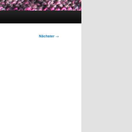
Nächster
→