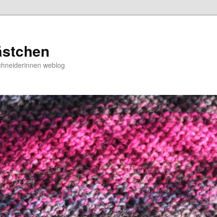
ästchen
chneiderinnen weblog