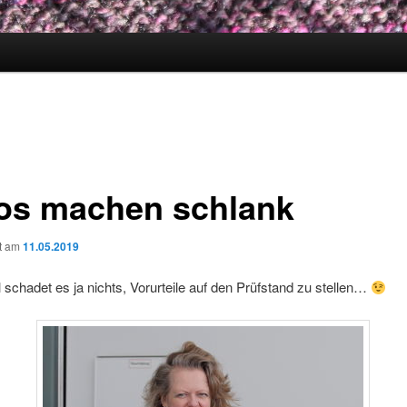
os machen schlank
ht am
11.05.2019
chadet es ja nichts, Vorurteile auf den Prüfstand zu stellen…