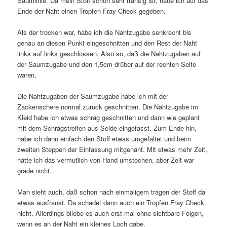
Saumlinie. Da mein Stoff schon sehr fransig ist, habe ich auf das
Ende der Naht einen Tropfen Fray Check gegeben.
Als der trocken war, habe ich die Nahtzugabe senkrecht bis
genau an diesen Punkt eingeschnitten und den Rest der Naht
links auf links geschlossen. Also so, daß die Nahtzugaben auf
der Saumzugabe und den 1,5cm drüber auf der rechten Seite
waren,
Die Nahtzugaben der Saumzugabe habe ich mit der
Zackenschere normal zurück geschnitten. Die Nahtzugabe im
Kleid habe ich etwas schräg geschnitten und dann wie geplant
mit dem Schrägstreifen aus Seide eingefasst. Zum Ende hin,
habe ich dann einfach den Stoff etwas umgefaltet und beim
zweiten Steppen der Einfassung mitgenäht. Mit etwas mehr Zeit,
hätte ich das vermutlich von Hand umstochen, aber Zeit war
grade nicht.
Man sieht auch, daß schon nach einmaligem tragen der Stoff da
etwas ausfranst. Da schadet dann auch ein Tropfen Fray Check
nicht. Allerdings bliebe es auch erst mal ohne sichtbare Folgen,
wenn es an der Naht ein kleines Loch gäbe.