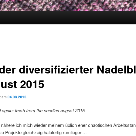
er diversifizierter Nadelbl
ust 2015
ht am
04.08.2015
d again: fresh from the needles august 2015
 nähere ich mich wieder meinem üblich eher chaotischen Arbeitsstan
e Projekte gleichzeig halbfertig rumliegen…