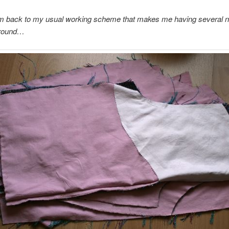
am back to my usual working scheme that makes me having several no
around…