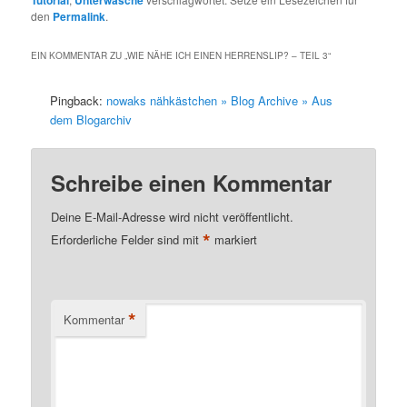
Tutorial
Unterwäsche
den
Permalink
.
EIN KOMMENTAR ZU „
WIE NÄHE ICH EINEN HERRENSLIP? – TEIL 3
“
Pingback:
nowaks nähkästchen » Blog Archive » Aus
dem Blogarchiv
Schreibe einen Kommentar
Deine E-Mail-Adresse wird nicht veröffentlicht.
*
Erforderliche Felder sind mit
markiert
*
Kommentar