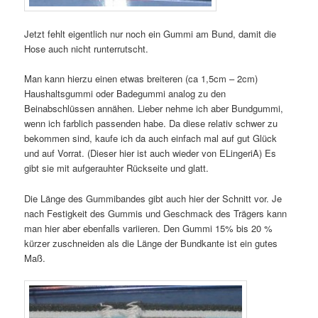
Jetzt fehlt eigentlich nur noch ein Gummi am Bund, damit die
Hose auch nicht runterrutscht.
Man kann hierzu einen etwas breiteren (ca 1,5cm – 2cm)
Haushaltsgummi oder Badegummi analog zu den
Beinabschlüssen annähen. Lieber nehme ich aber Bundgummi,
wenn ich farblich passenden habe. Da diese relativ schwer zu
bekommen sind, kaufe ich da auch einfach mal auf gut Glück
und auf Vorrat. (Dieser hier ist auch wieder von ELingeriA) Es
gibt sie mit aufgerauhter Rückseite und glatt.
Die Länge des Gummibandes gibt auch hier der Schnitt vor. Je
nach Festigkeit des Gummis und Geschmack des Trägers kann
man hier aber ebenfalls variieren. Den Gummi 15% bis 20 %
kürzer zuschneiden als die Länge der Bundkante ist ein gutes
Maß.