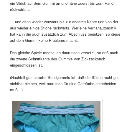
ein Stück auf dem Gummi an und nähe zuerst bis zum Rand
rückwärts….
… und dann wieder vorwärts bis zur anderen Kante und von der
aus wieder einige Stiche rückwärts. Wer eine Vernähautomatik
hat kann die auch zusätzlich zum Abschluss benutzen, so diese
auf dem Gummi keine Probleme macht.
Das gleiche Spiele mache ich dann noch versetzt, so daß auch
die zweite Schnittkante des Gummis von Zickzackstich
eingeschlossen ist.
(Nachteil gemusterter Bundgummis ist, daß die Stiche recht gut
sichtbar bleiben, weil man sich für eine Garnfarbe entscheiden
muß…)