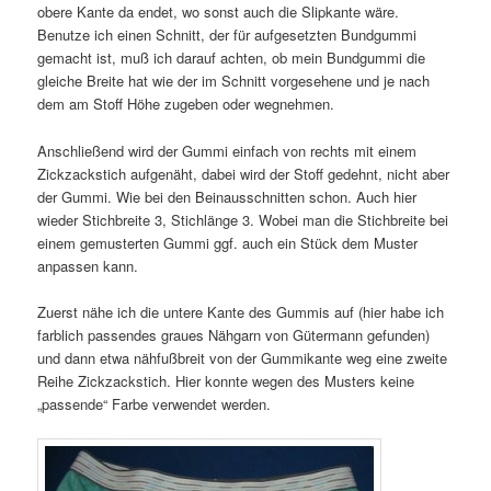
obere Kante da endet, wo sonst auch die Slipkante wäre.
Benutze ich einen Schnitt, der für aufgesetzten Bundgummi
gemacht ist, muß ich darauf achten, ob mein Bundgummi die
gleiche Breite hat wie der im Schnitt vorgesehene und je nach
dem am Stoff Höhe zugeben oder wegnehmen.
Anschließend wird der Gummi einfach von rechts mit einem
Zickzackstich aufgenäht, dabei wird der Stoff gedehnt, nicht aber
der Gummi. Wie bei den Beinausschnitten schon. Auch hier
wieder Stichbreite 3, Stichlänge 3. Wobei man die Stichbreite bei
einem gemusterten Gummi ggf. auch ein Stück dem Muster
anpassen kann.
Zuerst nähe ich die untere Kante des Gummis auf (hier habe ich
farblich passendes graues Nähgarn von Gütermann gefunden)
und dann etwa nähfußbreit von der Gummikante weg eine zweite
Reihe Zickzackstich. Hier konnte wegen des Musters keine
„passende“ Farbe verwendet werden.