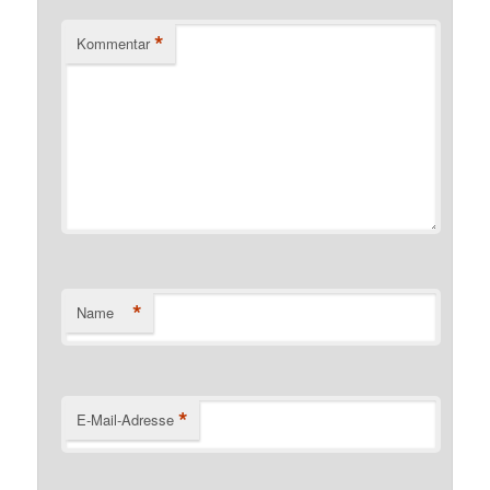
*
Kommentar
*
Name
*
E-Mail-Adresse