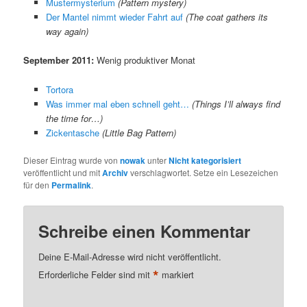
Mustermysterium
(Pattern mystery)
Der Mantel nimmt wieder Fahrt auf
(The coat gathers its
way again)
September 2011:
Wenig produktiver Monat
Tortora
Was immer mal eben schnell geht…
(Things I’ll always find
the time for…)
Zickentasche
(Little Bag Pattern)
Dieser Eintrag wurde von
nowak
unter
Nicht kategorisiert
veröffentlicht und mit
Archiv
verschlagwortet. Setze ein Lesezeichen
für den
Permalink
.
Schreibe einen Kommentar
Deine E-Mail-Adresse wird nicht veröffentlicht.
*
Erforderliche Felder sind mit
markiert