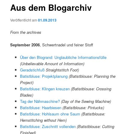
Aus dem Blogarchiv
Veröffentlicht am
01.09.2013
From the archives
September 2006
, Schwertnadel und feiner Stoff
Über den Blogrand: Unglaubliche Informationsfülle
(Unbelievable Amount of Information)
Geradstichfuß
Straightstitch Foot)
Batistbluse: Projektplanung
(Batistblouse: Planning the
Project)
Batistbluse: Klingen kreuzen
(Batistblouse: Crossing
Blades)
Tag der Nähmaschine?
(Day of the Sewing Machine)
Batistbluse: Haarbiesen
(Batistblouse: Pintucks)
Batistbluse: Hohlsaum ohne Saum
(Batistblouse:
Hemstitching without Hem)
Batistbluse: Zuschnitt vollenden
(Batistblouse: Cutting
Finished)