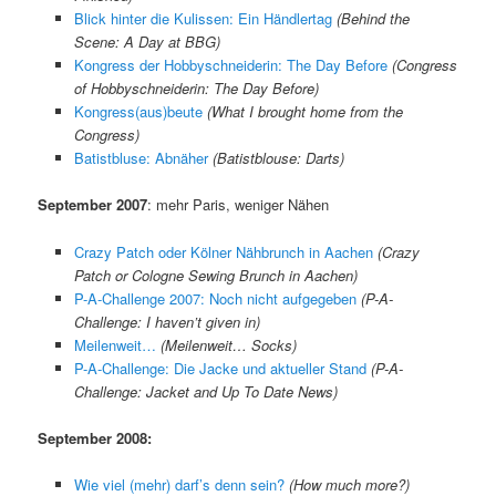
Blick hinter die Kulissen: Ein Händlertag
(Behind the
Scene: A Day at BBG)
Kongress der Hobbyschneiderin: The Day Before
(Congress
of Hobbyschneiderin: The Day Before)
Kongress(aus)beute
(What I brought home from the
Congress)
Batistbluse: Abnäher
(Batistblouse: Darts)
September 2007
: mehr Paris, weniger Nähen
Crazy Patch oder Kölner Nähbrunch in Aachen
(Crazy
Patch or Cologne Sewing Brunch in Aachen)
P-A-Challenge 2007: Noch nicht aufgegeben
(P-A-
Challenge: I haven’t given in)
Meilenweit…
(Meilenweit… Socks)
P-A-Challenge: Die Jacke und aktueller Stand
(P-A-
Challenge: Jacket and Up To Date News)
September 2008:
Wie viel (mehr) darf’s denn sein?
(How much more?)