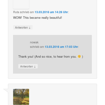
Ruta
schrieb
am
13.03.2016 um 14:26 Uhr
:
WOW! This became really beautiful!
↓
Antworten
nowak
schrieb
am
13.03.2016 um 17:03 Uhr
:
Thank you! (And so nice, to hear from you.
)
↓
Antworten