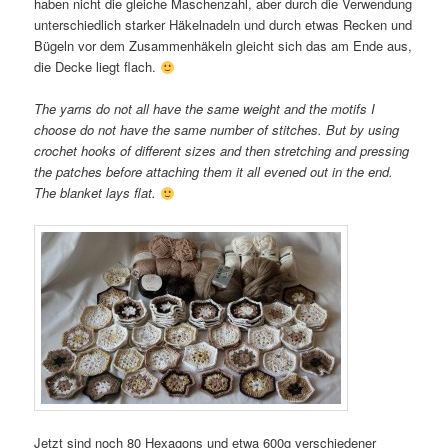
haben nicht die gleiche Maschenzahl, aber durch die Verwendung
unterschiedlich starker Häkelnadeln und durch etwas Recken und
Bügeln vor dem Zusammenhäkeln gleicht sich das am Ende aus,
die Decke liegt flach.
The yarns do not all have the same weight and the motifs I
choose do not have the same number of stitches. But by using
crochet hooks of different sizes and then stretching and pressing
the patches before attaching them it all evened out in the end.
The blanket lays flat.
Jetzt sind noch 80 Hexagons und etwa 600g verschiedener