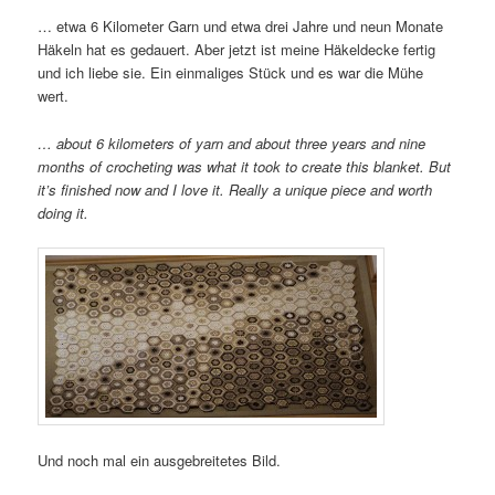
… etwa 6 Kilometer Garn und etwa drei Jahre und neun Monate
Häkeln hat es gedauert. Aber jetzt ist meine Häkeldecke fertig
und ich liebe sie. Ein einmaliges Stück und es war die Mühe
wert.
… about 6 kilometers of yarn and about three years and nine
months of crocheting was what it took to create this blanket. But
it’s finished now and I love it. Really a unique piece and worth
doing it.
Und noch mal ein ausgebreitetes Bild.