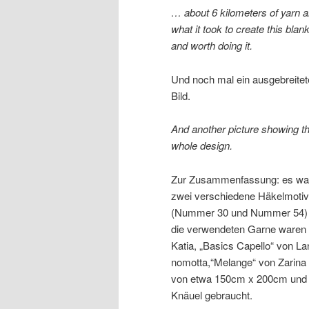
… about 6 kilometers of yarn 
what it took to create this blank
and worth doing it.
Und noch mal ein ausgebreite
Bild.
And another picture showing t
whole design.
Zur Zusammenfassung: es wa
zwei verschiedene Häkelmoti
(Nummer 30 und Nummer 54)
die verwendeten Garne waren 
Katia, „Basics Capello“ von 
nomotta,“Melange“ von Zarina
von etwa 150cm x 200cm und 
Knäuel gebraucht.