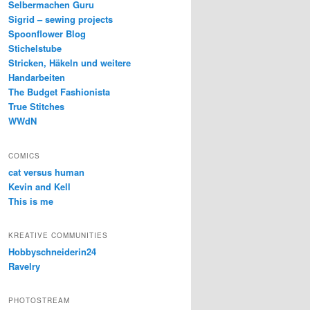
Selbermachen Guru
Sigrid – sewing projects
Spoonflower Blog
Stichelstube
Stricken, Häkeln und weitere
Handarbeiten
The Budget Fashionista
True Stitches
WWdN
COMICS
cat versus human
Kevin and Kell
This is me
KREATIVE COMMUNITIES
Hobbyschneiderin24
Ravelry
PHOTOSTREAM