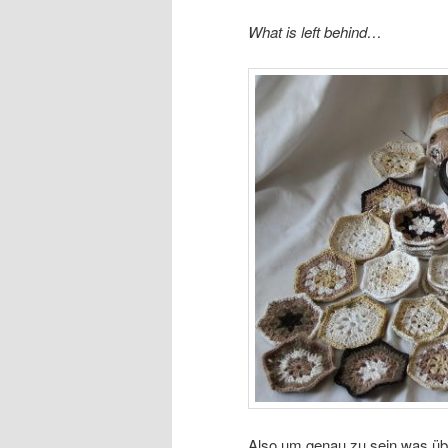
What is left behind…
Also um genau zu sein was übr