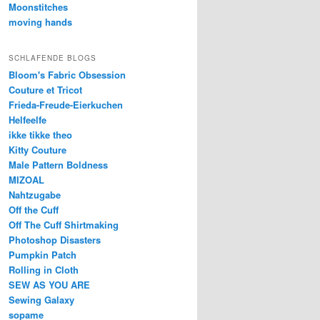
Moonstitches
moving hands
SCHLAFENDE BLOGS
Bloom's Fabric Obsession
Couture et Tricot
Frieda-Freude-Eierkuchen
Helfeelfe
ikke tikke theo
Kitty Couture
Male Pattern Boldness
MIZOAL
Nahtzugabe
Off the Cuff
Off The Cuff Shirtmaking
Photoshop Disasters
Pumpkin Patch
Rolling in Cloth
SEW AS YOU ARE
Sewing Galaxy
sopame