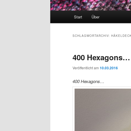
Hauptmenü
Start
Über
SCHLAGWORTARCHIV:
HÄKELDEC
400 Hexagons…
Veröffentlicht am
10.03.2016
400 Hexagons…