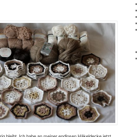
ig bleibt. Ich habe an meiner endlosen Häkeldecke jetzt