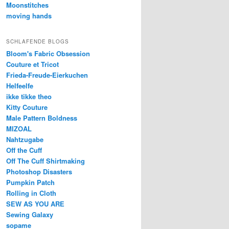
Moonstitches
moving hands
SCHLAFENDE BLOGS
Bloom's Fabric Obsession
Couture et Tricot
Frieda-Freude-Eierkuchen
Helfeelfe
ikke tikke theo
Kitty Couture
Male Pattern Boldness
MIZOAL
Nahtzugabe
Off the Cuff
Off The Cuff Shirtmaking
Photoshop Disasters
Pumpkin Patch
Rolling in Cloth
SEW AS YOU ARE
Sewing Galaxy
sopame