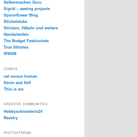
Selbermachen Guru
Sigrid – sewing projects
Spoonflower Blog
Stichelstube
Stricken, Häkeln und weitere
Handarbeiten
The Budget Fashionista
True Stitches
WWdN
COMICS
cat versus human
Kevin and Kell
This is me
KREATIVE COMMUNITIES
Hobbyschneiderin24
Ravelry
PHOTOSTREAM