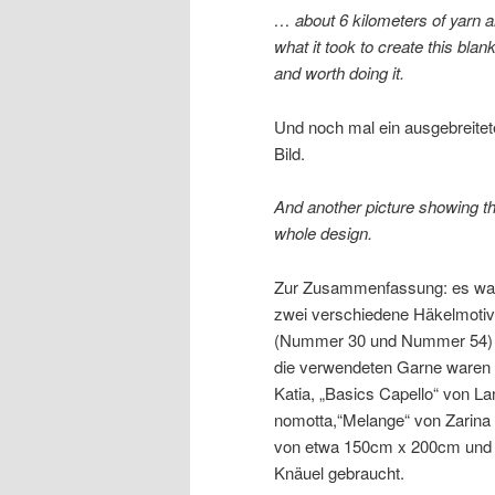
… about 6 kilometers of yarn 
what it took to create this blank
and worth doing it.
Und noch mal ein ausgebreite
Bild.
And another picture showing t
whole design.
Zur Zusammenfassung: es wa
zwei verschiedene Häkelmoti
(Nummer 30 und Nummer 54)
die verwendeten Garne waren 
Katia, „Basics Capello“ von 
nomotta,“Melange“ von Zarina
von etwa 150cm x 200cm und 
Knäuel gebraucht.